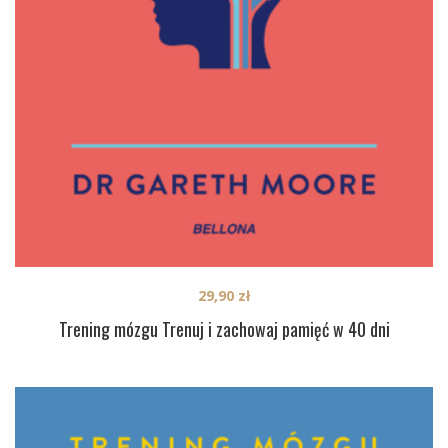
29,90
zł
Trening mózgu Trenuj i zachowaj pamięć w 40 dni