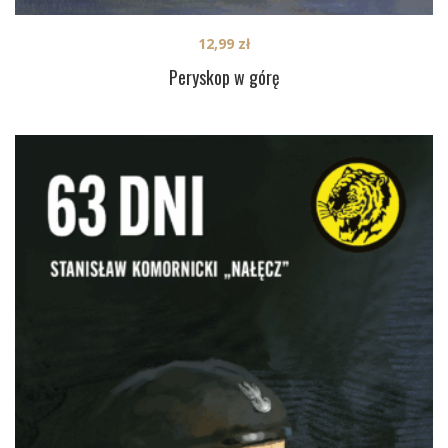
12,99
zł
Peryskop w górę