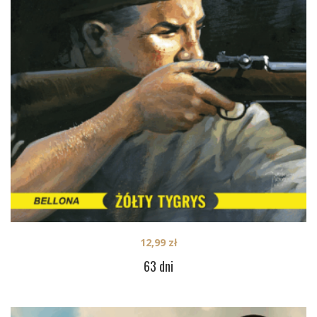
12,99
zł
63 dni