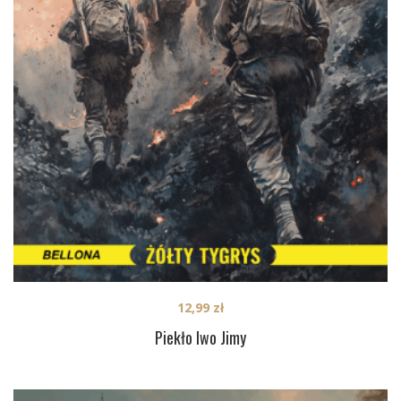
12,99
zł
Piekło Iwo Jimy