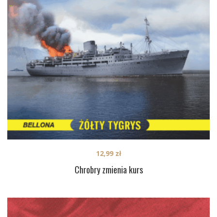
12,99
zł
Chrobry zmienia kurs