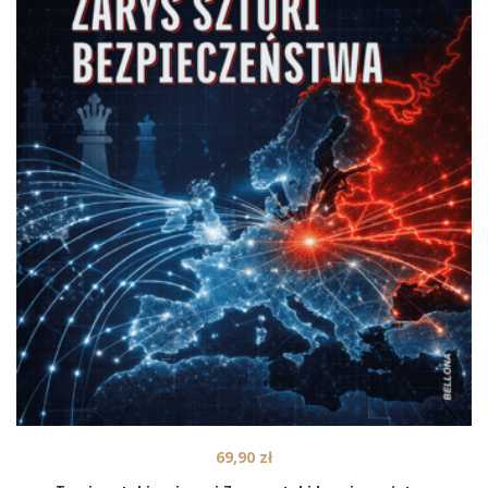
69,90
zł