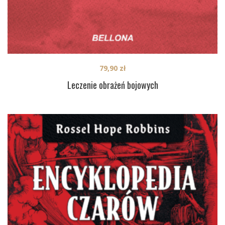
79,90
zł
Leczenie obrażeń bojowych