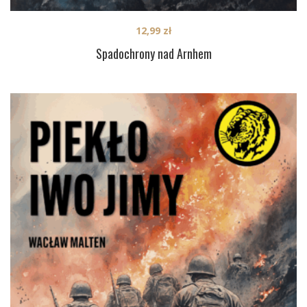
12,99
zł
Spadochrony nad Arnhem