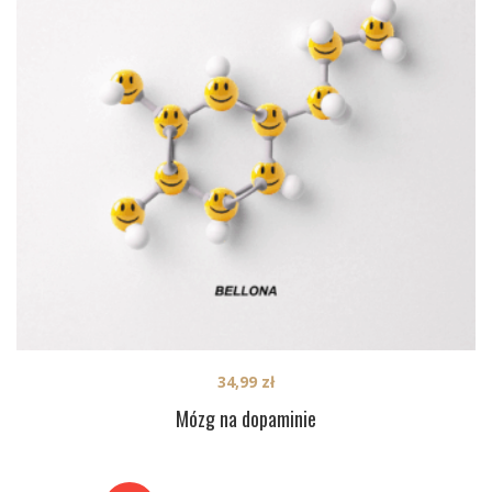
34,99
zł
Mózg na dopaminie