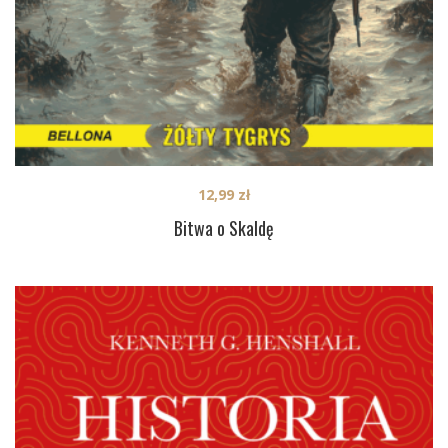
12,99
zł
Bitwa o Skaldę