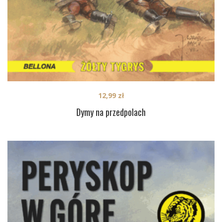
12,99
zł
Dymy na przedpolach