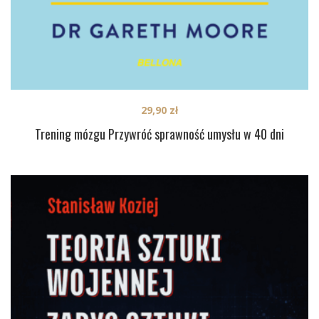
29,90
zł
Trening mózgu Przywróć sprawność umysłu w 40 dni