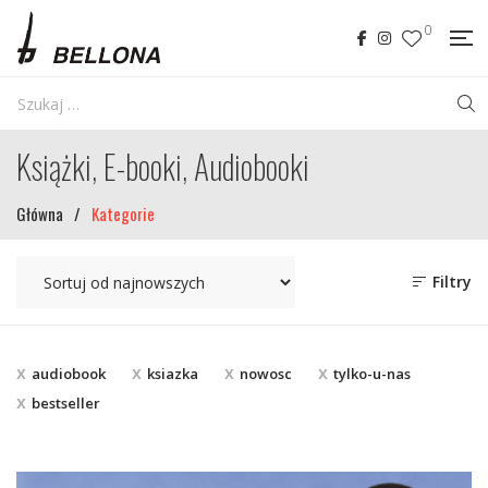
0
Książki, E-booki, Audiobooki
Główna
/
Kategorie
Filtry
audiobook
ksiazka
nowosc
tylko-u-nas
bestseller