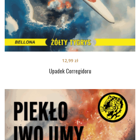
12,99
zł
Upadek Corregidoru