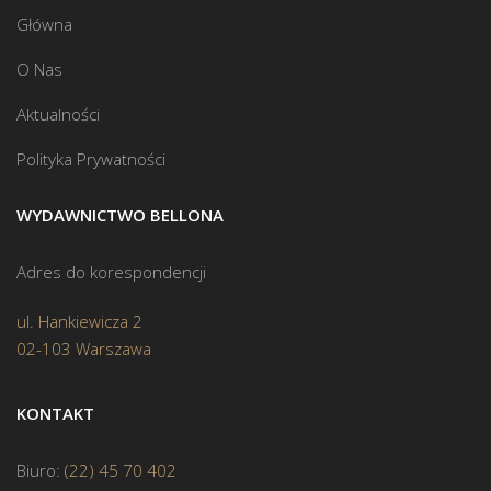
Główna
O Nas
Aktualności
Polityka Prywatności
WYDAWNICTWO BELLONA
Adres do korespondencji
ul. Hankiewicza 2
02-103 Warszawa
KONTAKT
Biuro:
(22) 45 70 402