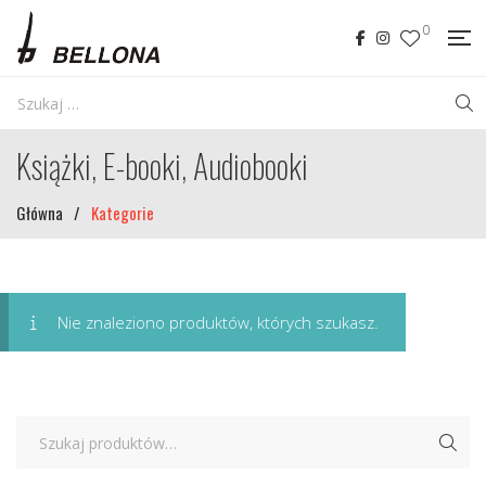
0
Książki, E-booki, Audiobooki
Główna
/
Kategorie
Nie znaleziono produktów, których szukasz.