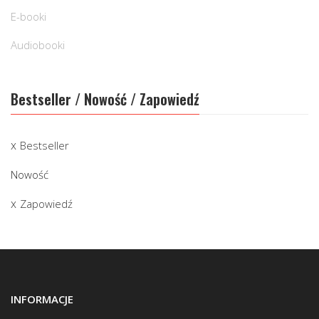
E-booki
Audiobooki
Bestseller / Nowość / Zapowiedź
Bestseller
Nowość
Zapowiedź
INFORMACJE