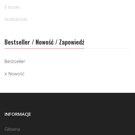
E-booki
Audiobooki
Bestseller / Nowość / Zapowiedź
Bestseller
Nowość
INFORMACJE
Główna