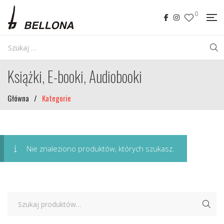
0
Książki, E-booki, Audiobooki
Główna
/
Kategorie
Nie znaleziono produktów, których szukasz.