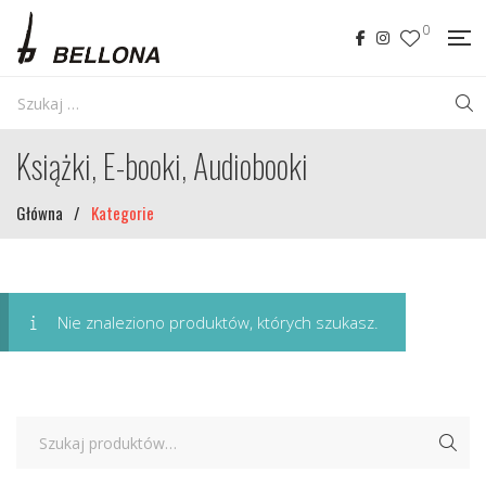
0
Książki, E-booki, Audiobooki
Główna
/
Kategorie
Nie znaleziono produktów, których szukasz.