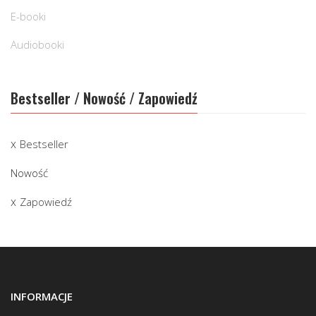
E-booki
Audiobooki
Bestseller / Nowość / Zapowiedź
Bestseller
Nowość
Zapowiedź
INFORMACJE