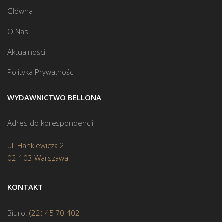
Główna
O Nas
Aktualności
Polityka Prywatności
WYDAWNICTWO BELLONA
Adres do korespondencji
ul. Hankiewicza 2
02-103 Warszawa
KONTAKT
Biuro:
(22) 45 70 402