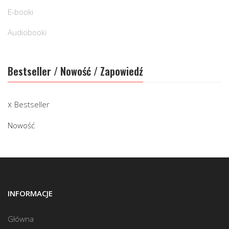
E-booki
Audiobooki
Bestseller / Nowość / Zapowiedź
Bestseller
Nowość
INFORMACJE
Główna