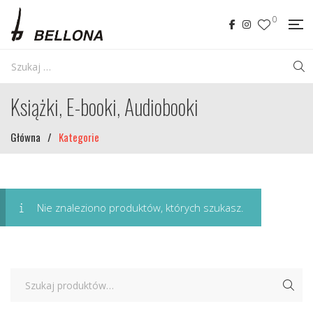
0
Książki, E-booki, Audiobooki
Główna
/
Kategorie
Nie znaleziono produktów, których szukasz.