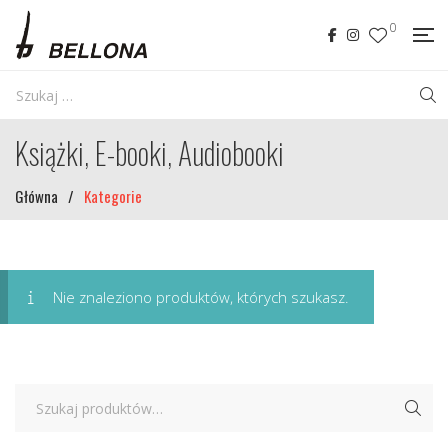
0
Książki, E-booki, Audiobooki
Główna
/
Kategorie
Nie znaleziono produktów, których szukasz.