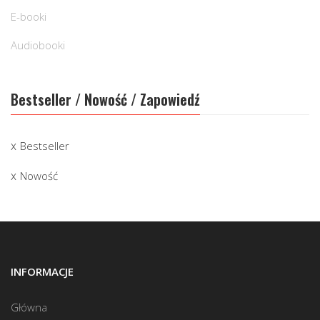
E-booki
Audiobooki
Bestseller / Nowość / Zapowiedź
Bestseller
Nowość
INFORMACJE
Główna