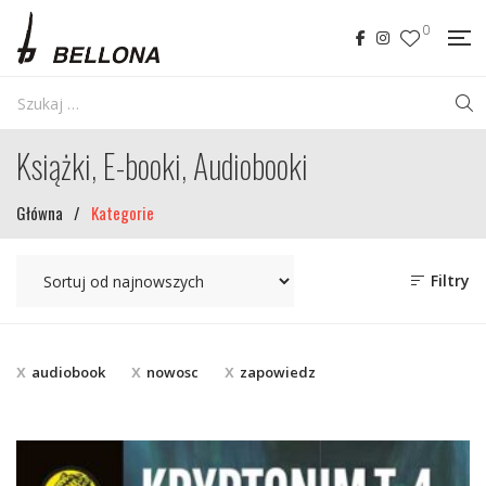
0
Książki, E-booki, Audiobooki
Główna
/
Kategorie
Filtry
audiobook
nowosc
zapowiedz