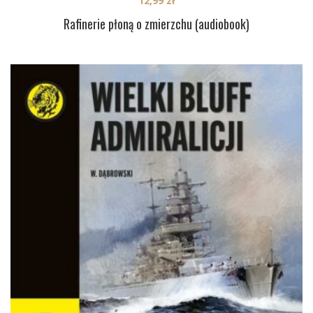
12,99
zł
Rafinerie płoną o zmierzchu (audiobook)