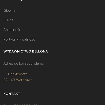
Główna
O Nas
Aktualności
Polityka Prywatności
WYDAWNICTWO BELLONA
Adres do korespondencji
ul. Hankiewicza 2
02-103 Warszawa
KONTAKT