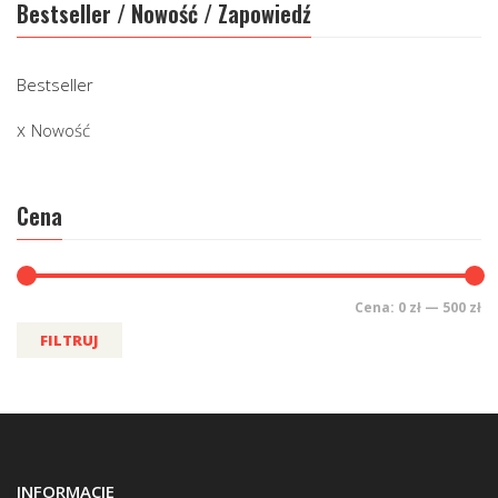
Bestseller / Nowość / Zapowiedź
Bestseller
Nowość
Cena
Cena:
0 zł
—
500 zł
FILTRUJ
INFORMACJE