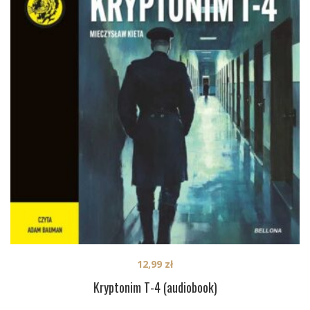
12,99
zł
Kryptonim T-4 (audiobook)