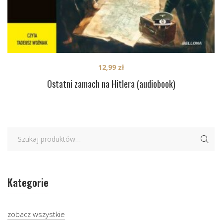
12,99
zł
Ostatni zamach na Hitlera (audiobook)
Kategorie
zobacz wszystkie