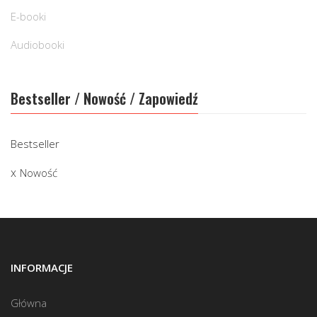
E-booki
Audiobooki
Bestseller / Nowość / Zapowiedź
Bestseller
Nowość
INFORMACJE
Główna