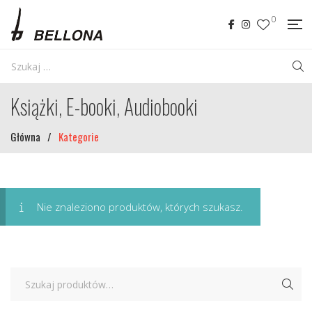
0
Książki, E-booki, Audiobooki
Główna
/
Kategorie
Nie znaleziono produktów, których szukasz.