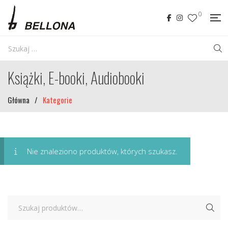
0
Książki, E-booki, Audiobooki
Główna
/
Kategorie
Nie znaleziono produktów, których szukasz.