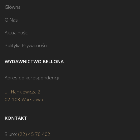
Główna
O Nas
Aktualności
Polityka Prywatności
WYDAWNICTWO BELLONA
Adres do korespondencji
ul. Hankiewicza 2
02-103 Warszawa
KONTAKT
Biuro:
(22) 45 70 402