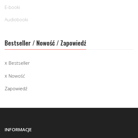
E-booki
Audiobooki
Bestseller / Nowość / Zapowiedź
Bestseller
Nowość
Zapowiedź
INFORMACJE