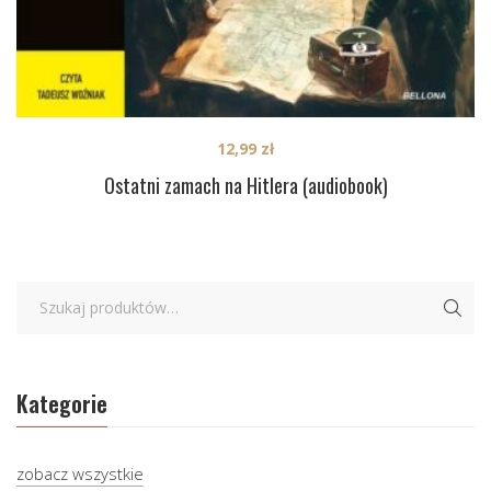
12,99
zł
Ostatni zamach na Hitlera (audiobook)
Kategorie
zobacz wszystkie