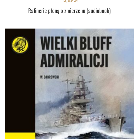
12,99
zł
Rafinerie płoną o zmierzchu (audiobook)