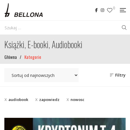
0
Książki, E-booki, Audiobooki
Główna
/
Kategorie
Filtry
audiobook
zapowiedz
nowosc