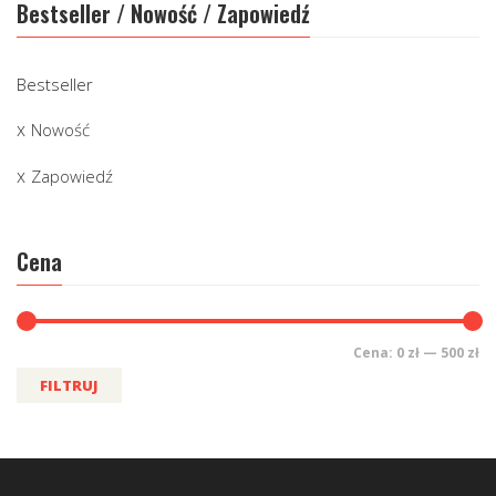
Bestseller / Nowość / Zapowiedź
Bestseller
Nowość
Zapowiedź
Cena
Cena:
0 zł
—
500 zł
FILTRUJ