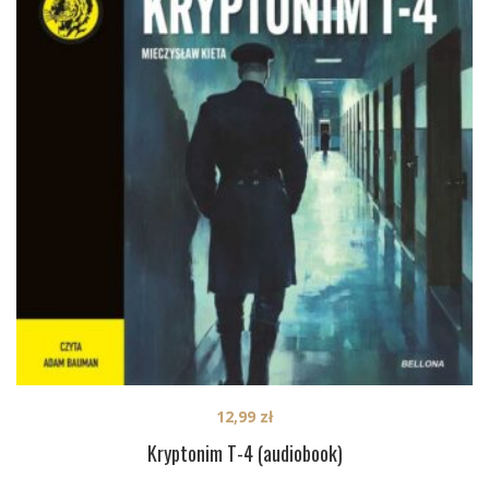
12,99
zł
Kryptonim T-4 (audiobook)