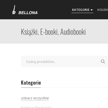
KATEGORIE
KOLEK
Książki, E-booki, Audiobooki
Kategorie
zobacz wszystkie
Kolekcje Biedronka