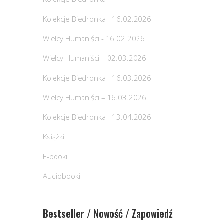
Kolekcje Biedronka - 16.02.2026
Wielcy Humaniści - 16.02.2026
Wielcy Humaniści – 02.03.2026
Kolekcje Biedronka - 16.03.2026
Wielcy Humaniści – 16.03.2026
Kolekcje Biedronka - 13.04.2026
Książki
E-booki
Audiobooki
Bestseller / Nowość / Zapowiedź