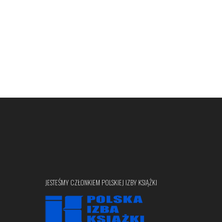
JESTEŚMY CZŁONKIEM POLSKIEJ IZBY KSIĄŻKI