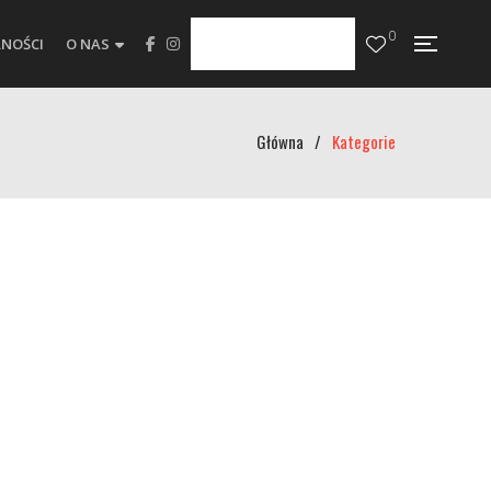
0
NOŚCI
O NAS
Główna
/
Kategorie