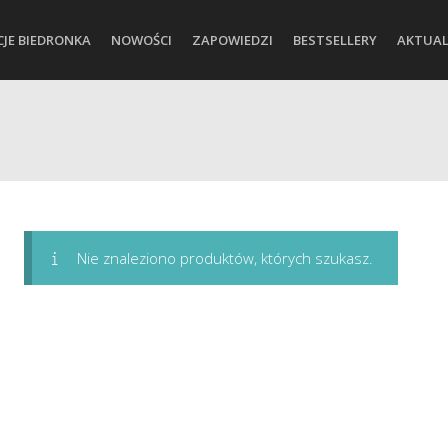
CJE BIEDRONKA
NOWOŚCI
ZAPOWIEDZI
BESTSELLERY
AKTUAL
Nie znaleziono produktów, których szukasz.