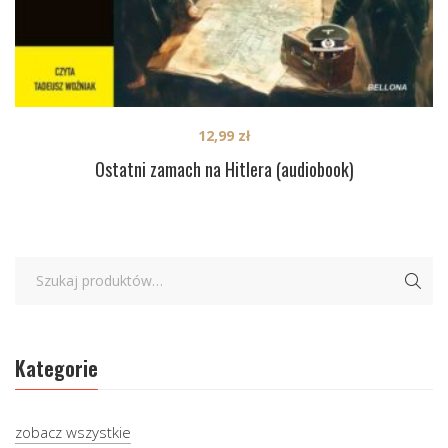
12,99
zł
Ostatni zamach na Hitlera (audiobook)
Kategorie
zobacz wszystkie