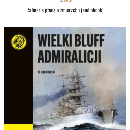
12,99
zł
Rafinerie płoną o zmierzchu (audiobook)