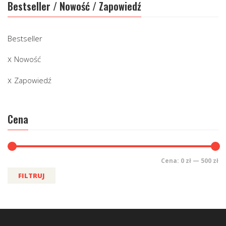
Bestseller / Nowość / Zapowiedź
Bestseller
Nowość
Zapowiedź
Cena
Cena:
0 zł
—
500 zł
FILTRUJ