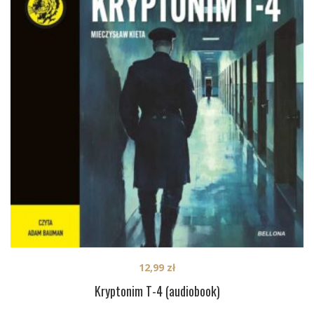
12,99
zł
Kryptonim T-4 (audiobook)