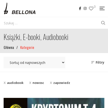
0
Książki, E-booki, Audiobooki
Główna
/
Kategorie
Filtry
audiobook
nowosc
zapowiedz