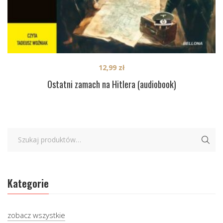
12,99
zł
Ostatni zamach na Hitlera (audiobook)
Kategorie
zobacz wszystkie