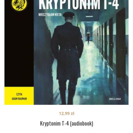
12,99
zł
Kryptonim T-4 (audiobook)