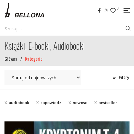
0
Książki, E-booki, Audiobooki
Główna
/
Kategorie
Filtry
audiobook
zapowiedz
nowosc
bestseller