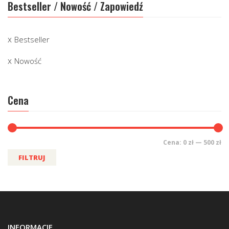
Bestseller / Nowość / Zapowiedź
Bestseller
Nowość
Cena
Cena:
0 zł
—
500 zł
FILTRUJ
INFORMACJE