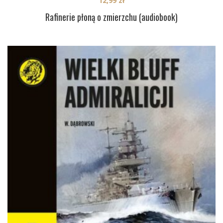
12,99
zł
Rafinerie płoną o zmierzchu (audiobook)