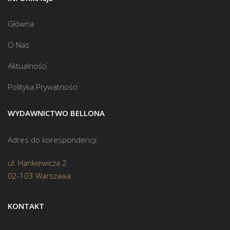
Główna
O Nas
Aktualności
Polityka Prywatności
WYDAWNICTWO BELLONA
Adres do korespondencji
ul. Hankiewicza 2
02-103 Warszawa
KONTAKT