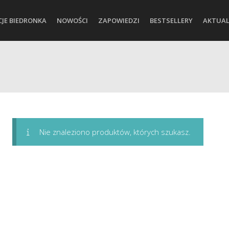
CJE BIEDRONKA
NOWOŚCI
ZAPOWIEDZI
BESTSELLERY
AKTUAL
Nie znaleziono produktów, których szukasz.