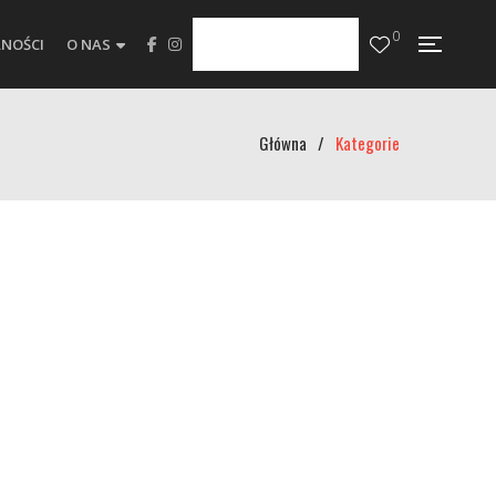
0
NOŚCI
O NAS
Główna
/
Kategorie