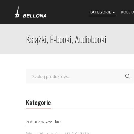
KATEGORIE
KOLEK
Książki, E-booki, Audiobooki
Kategorie
zobacz wszystkie
Wielcy Humaniści – 02.03.2026