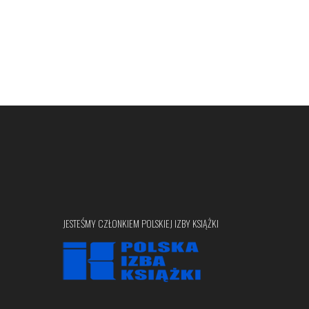
JESTEŚMY CZŁONKIEM POLSKIEJ IZBY KSIĄŻKI