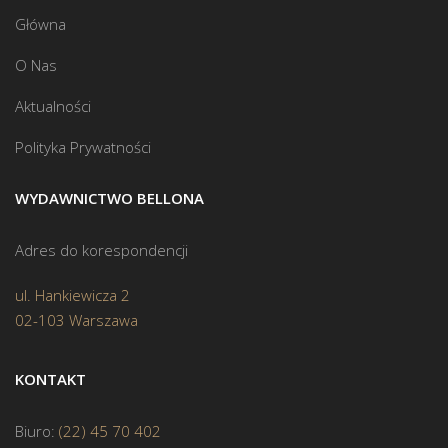
Główna
O Nas
Aktualności
Polityka Prywatności
WYDAWNICTWO BELLONA
Adres do korespondencji
ul. Hankiewicza 2
02-103 Warszawa
KONTAKT
Biuro:
(22) 45 70 402