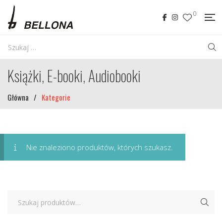
0
Książki, E-booki, Audiobooki
Główna
/
Kategorie
Nie znaleziono produktów, których szukasz.