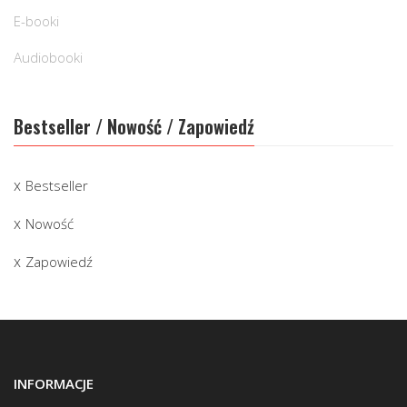
E-booki
Audiobooki
Bestseller / Nowość / Zapowiedź
Bestseller
Nowość
Zapowiedź
INFORMACJE