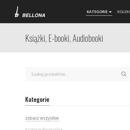
KATEGORIE
KOLEK
Książki, E-booki, Audiobooki
Kategorie
zobacz wszystkie
Kolekcje Biedronka