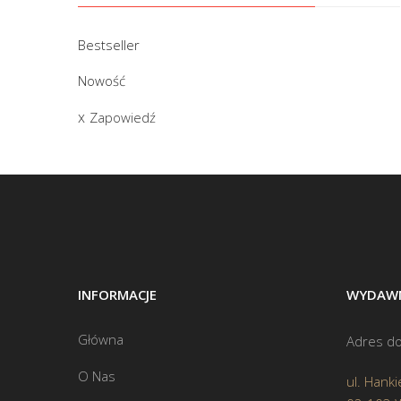
Bestseller
Nowość
Zapowiedź
INFORMACJE
WYDAWN
Główna
Adres do
O Nas
ul. Hanki