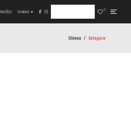
0
NOŚCI
O NAS
Główna
/
Kategorie