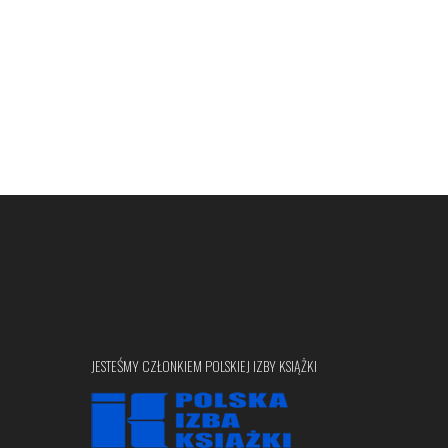
JESTEŚMY CZŁONKIEM POLSKIEJ IZBY KSIĄŻKI