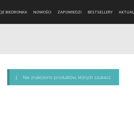
CJE BIEDRONKA
NOWOŚCI
ZAPOWIEDZI
BESTSELLERY
AKTUAL
Nie znaleziono produktów, których szukasz.