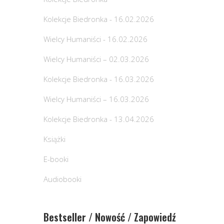
Kolekcje Biedronka - 16.02.2026
Wielcy Humaniści - 16.02.2026
Wielcy Humaniści – 02.03.2026
Kolekcje Biedronka - 16.03.2026
Wielcy Humaniści – 16.03.2026
Kolekcje Biedronka - 13.04.2026
Książki
E-booki
Audiobooki
Bestseller / Nowość / Zapowiedź