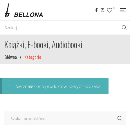
0
Książki, E-booki, Audiobooki
Główna
/
Kategorie
Nie znaleziono produktów, których szukasz.