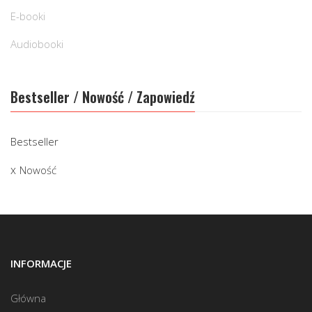
E-booki
Audiobooki
Bestseller / Nowość / Zapowiedź
Bestseller
Nowość
INFORMACJE
Główna