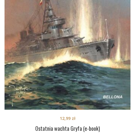
12,99
zł
Ostatnia wachta Gryfa (e-book)