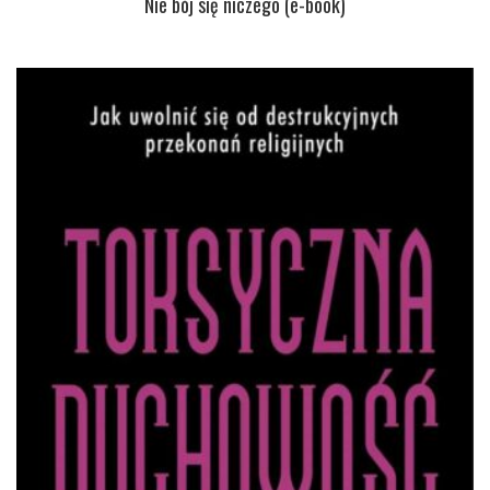
Nie bój się niczego (e-book)