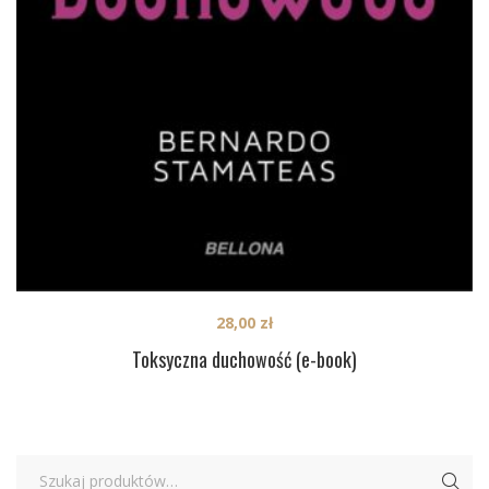
28,00
zł
Toksyczna duchowość (e-book)