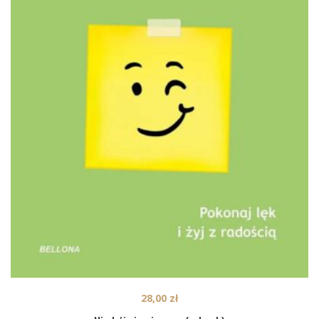
28,00
zł