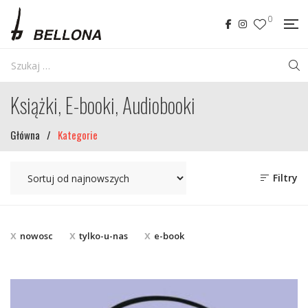
0
Książki, E-booki, Audiobooki
Główna
/
Kategorie
Filtry
nowosc
tylko-u-nas
e-book