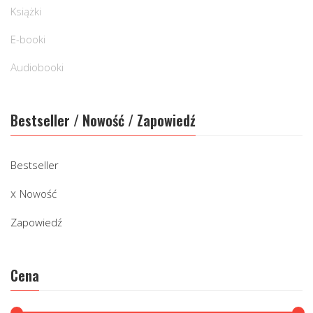
Książki
E-booki
Audiobooki
Bestseller / Nowość / Zapowiedź
Bestseller
Nowość
Zapowiedź
Cena