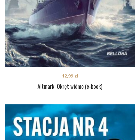
12,99
zł
Altmark. Okręt widmo (e-book)