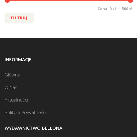
Cena:
0 zł
—
500 zł
FILTRUJ
INFORMACJE
Główna
O Nas
Aktualności
Polityka Prywatności
WYDAWNICTWO BELLONA