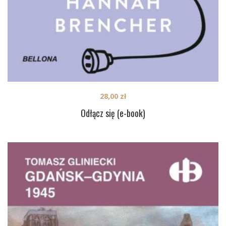
28,00
zł
Odłącz się (e-book)