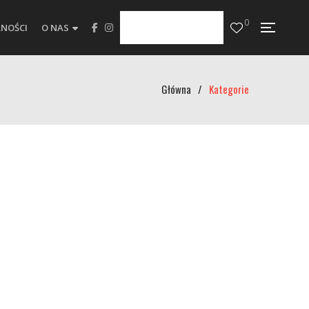
0
NOŚCI
O NAS
Główna
/
Kategorie