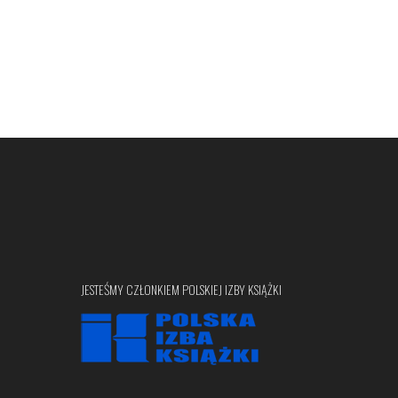
JESTEŚMY CZŁONKIEM POLSKIEJ IZBY KSIĄŻKI