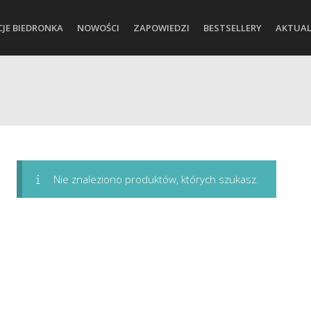
CJE BIEDRONKA
NOWOŚCI
ZAPOWIEDZI
BESTSELLERY
AKTUAL
Nie znaleziono produktów, których szukasz.