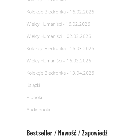
Kolekcje Biedronka - 16.02.2026
Wielcy Humaniści - 16.02.2026
Wielcy Humaniści – 02.03.2026
Kolekcje Biedronka - 16.03.2026
Wielcy Humaniści – 16.03.2026
Kolekcje Biedronka - 13.04.2026
Książki
E-booki
Audiobooki
Bestseller / Nowość / Zapowiedź