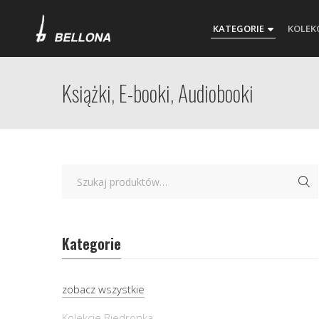
KATEGORIE
KOLEK
Książki, E-booki, Audiobooki
Kategorie
zobacz wszystkie
Kolekcje Biedronka