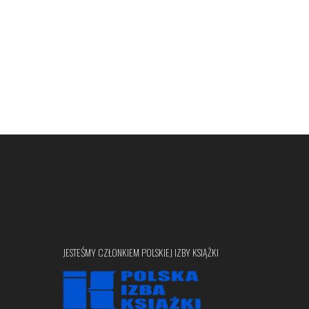
JESTEŚMY CZŁONKIEM POLSKIEJ IZBY KSIĄŻKI