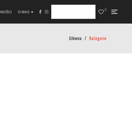
0
NOŚCI
O NAS
Główna
/
Kategorie