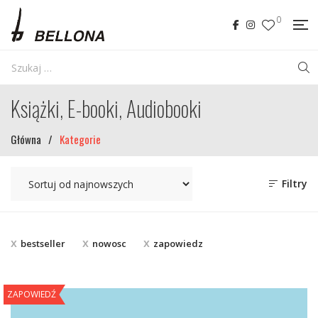
0
Książki, E-booki, Audiobooki
Główna
/
Kategorie
Filtry
bestseller
nowosc
zapowiedz
ZAPOWIEDŹ