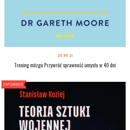
29,90
zł
Trening mózgu Przywróć sprawność umysłu w 40 dni
ZAPOWIEDŹ