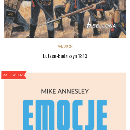
44,90
zł
Lützen-Budziszyn 1813
ZAPOWIEDŹ