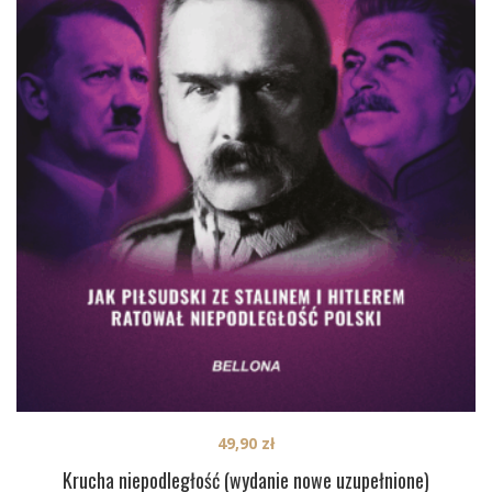
49,90
zł
Krucha niepodległość (wydanie nowe uzupełnione)