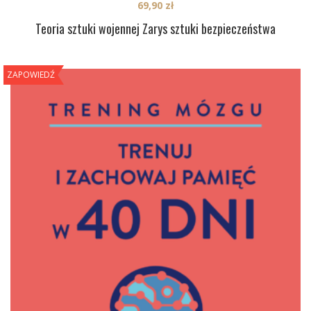
69,90
zł
Teoria sztuki wojennej Zarys sztuki bezpieczeństwa
ZAPOWIEDŹ