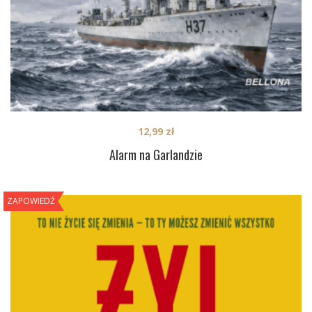
12,99
zł
Alarm na Garlandzie
ZAPOWIEDŹ