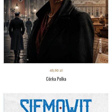
49,90
zł
Córka Polka