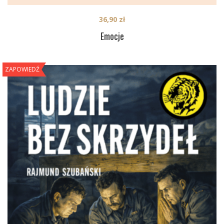
36,90
zł
Emocje
ZAPOWIEDŹ