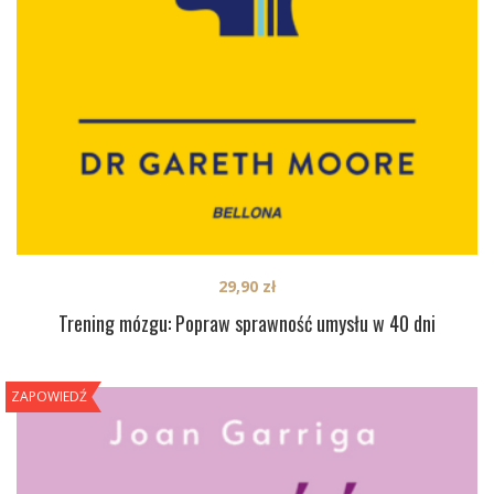
29,90
zł
Trening mózgu: Popraw sprawność umysłu w 40 dni
ZAPOWIEDŹ