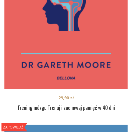
29,90
zł
Trening mózgu Trenuj i zachowaj pamięć w 40 dni
ZAPOWIEDŹ