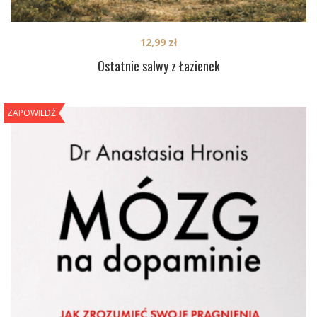
12,99
zł
Ostatnie salwy z Łazienek
ZAPOWIEDŹ