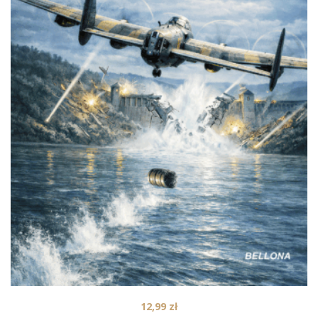
12,99
zł