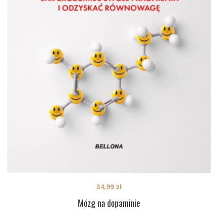
34,99
zł
Mózg na dopaminie