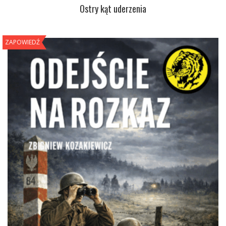
Ostry kąt uderzenia
ZAPOWIEDŹ