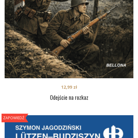
12,99
zł
Odejście na rozkaz
ZAPOWIEDŹ