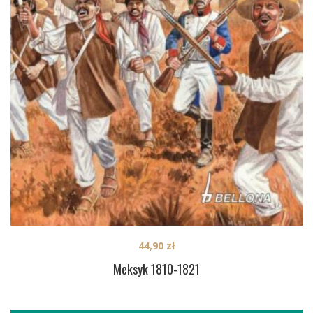
44,90
zł
Meksyk 1810-1821