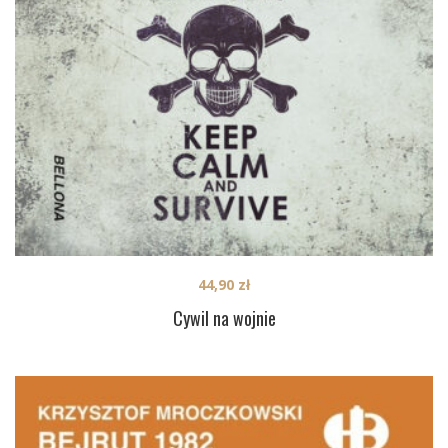
44,90
zł
Cywil na wojnie