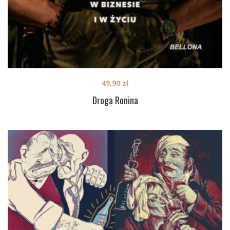
49,90
zł
Droga Ronina