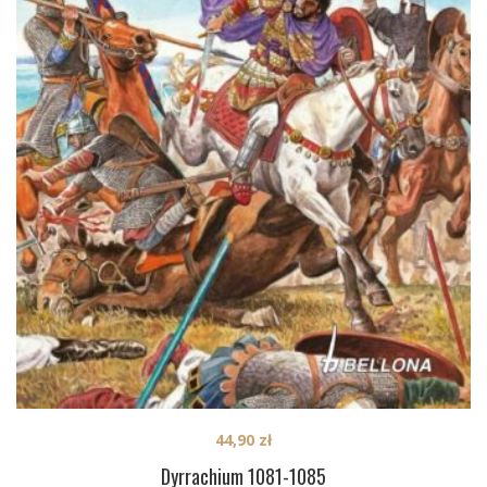
44,90
zł
Dyrrachium 1081-1085