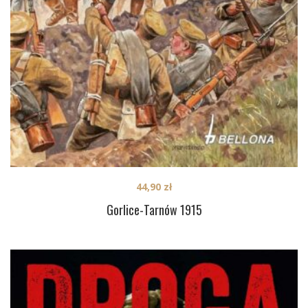
44,90
zł
Gorlice-Tarnów 1915