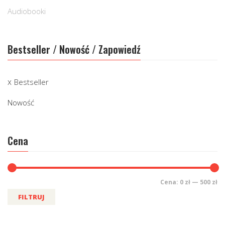
Audiobooki
Bestseller / Nowość / Zapowiedź
Bestseller
Nowość
Cena
Cena:
0 zł
—
500 zł
FILTRUJ