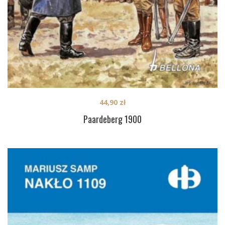
44,90
zł
Paardeberg 1900