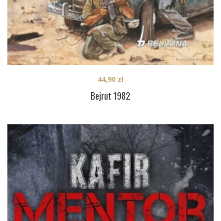
44,90
zł
Bejrut 1982