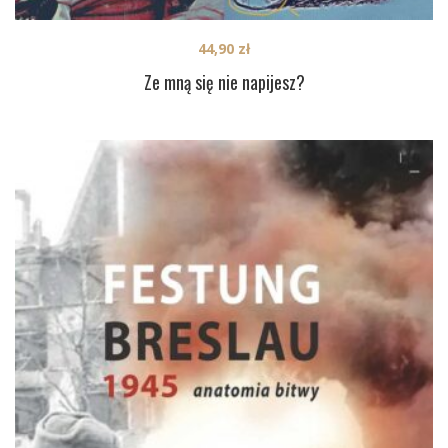
44,90
zł
Ze mną się nie napijesz?