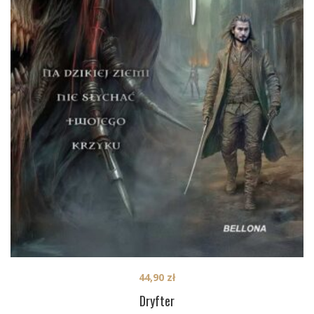
44,90
zł
Dryfter