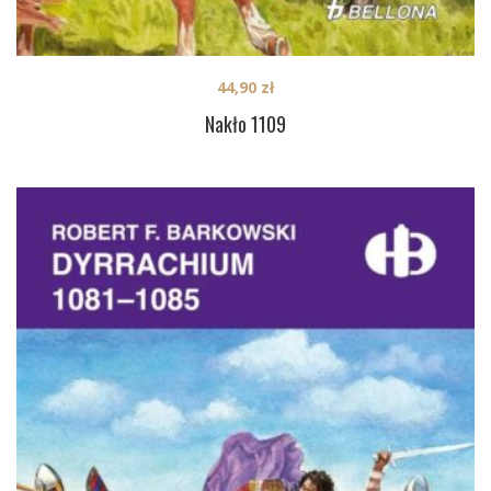
44,90
zł
Nakło 1109