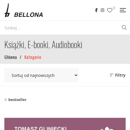
0
Książki, E-booki, Audiobooki
Główna
/
Kategorie
Filtry
bestseller