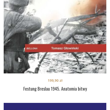
199,90
zł
Festung Breslau 1945. Anatomia bitwy