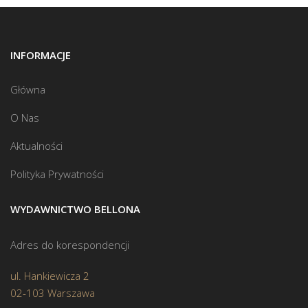
INFORMACJE
Główna
O Nas
Aktualności
Polityka Prywatności
WYDAWNICTWO BELLONA
Adres do korespondencji
ul. Hankiewicza 2
02-103 Warszawa