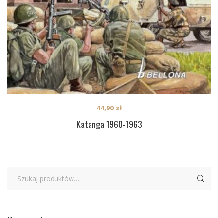
44,90
zł
Katanga 1960-1963