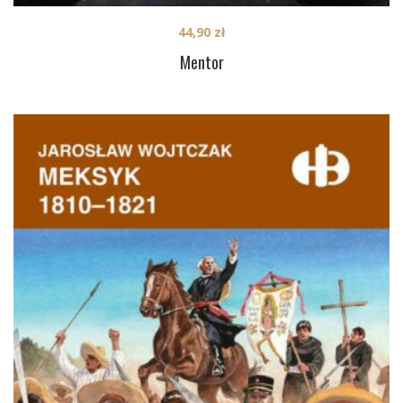
44,90
zł
Mentor