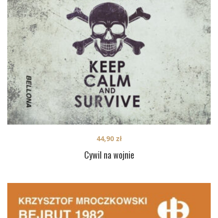
44,90
zł
Cywil na wojnie