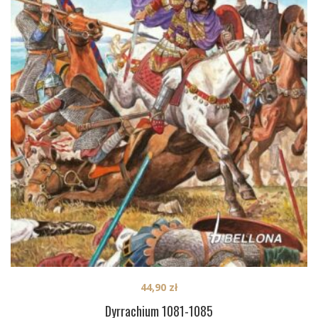
44,90
zł
Dyrrachium 1081-1085