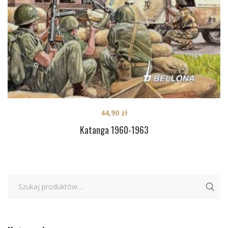
44,90
zł
Katanga 1960-1963