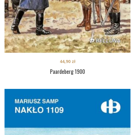
44,90
zł
Paardeberg 1900