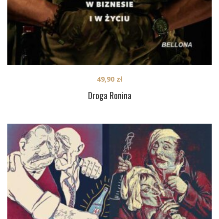
49,90
zł
Droga Ronina