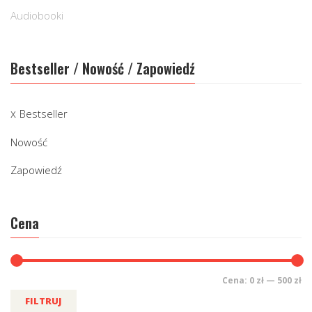
Audiobooki
Bestseller / Nowość / Zapowiedź
Bestseller
Nowość
Zapowiedź
Cena
Cena:
0 zł
—
500 zł
FILTRUJ