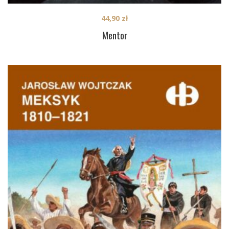
44,90
zł
Mentor