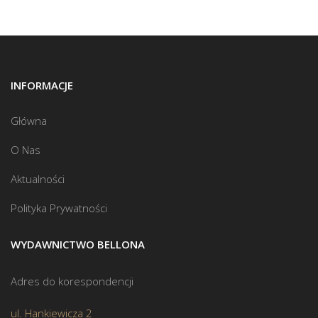
INFORMACJE
Główna
O Nas
Aktualności
Polityka Prywatności
WYDAWNICTWO BELLONA
Adres do korespondencji
ul. Hankiewicza 2