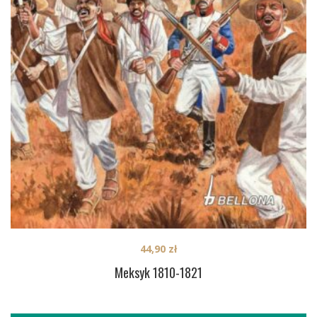
44,90
zł
Meksyk 1810-1821