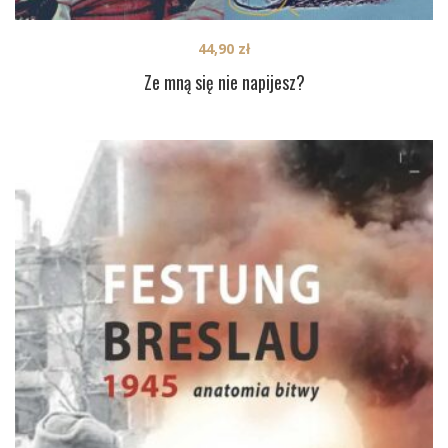
44,90
zł
Ze mną się nie napijesz?