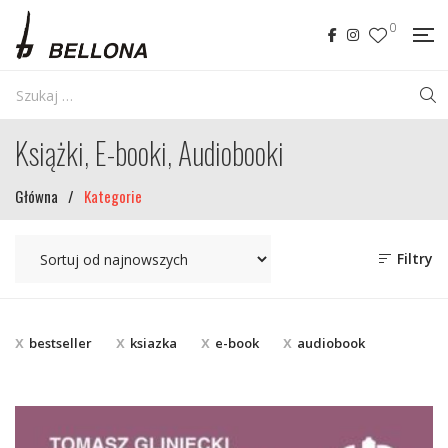
0
Książki, E-booki, Audiobooki
Główna
/
Kategorie
Filtry
bestseller
ksiazka
e-book
audiobook