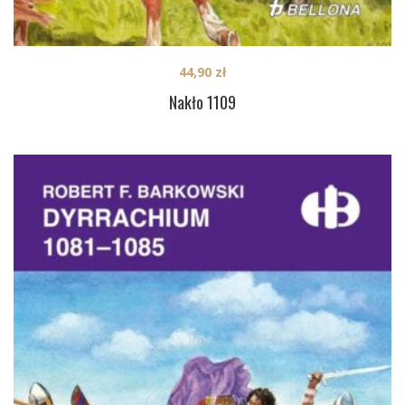
44,90
zł
Nakło 1109