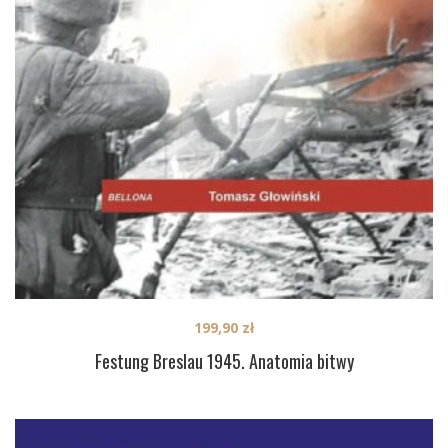
199,90
zł
Festung Breslau 1945. Anatomia bitwy