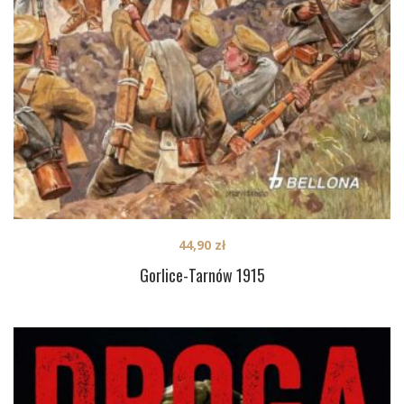
44,90
zł
Gorlice-Tarnów 1915