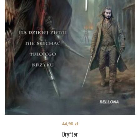
44,90
zł
Dryfter