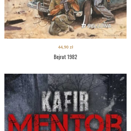
44,90
zł
Bejrut 1982