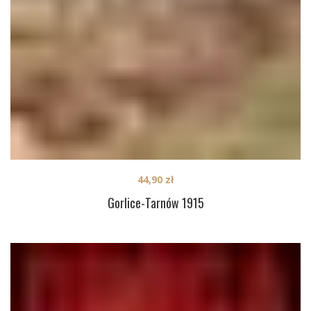
44,90
zł
Gorlice-Tarnów 1915