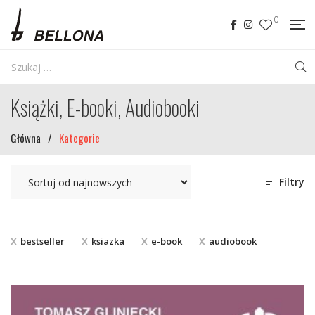
0
Książki, E-booki, Audiobooki
Główna
/
Kategorie
Filtry
bestseller
ksiazka
e-book
audiobook