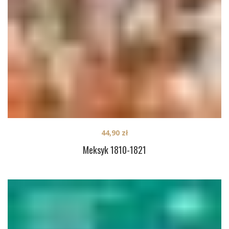
44,90
zł
Meksyk 1810-1821