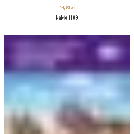
44,90
zł
Nakło 1109