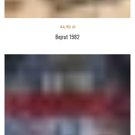
44,90
zł
Bejrut 1982