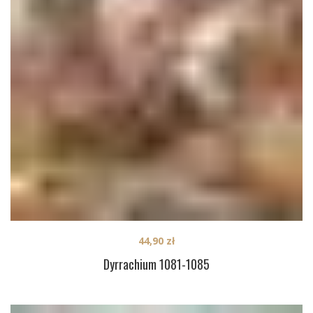
44,90
zł
Dyrrachium 1081-1085