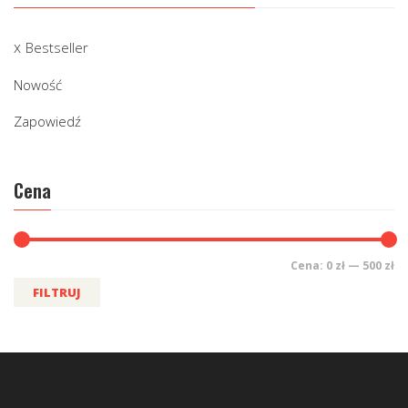
Bestseller
Nowość
Zapowiedź
Cena
Cena:
0 zł
—
500 zł
FILTRUJ