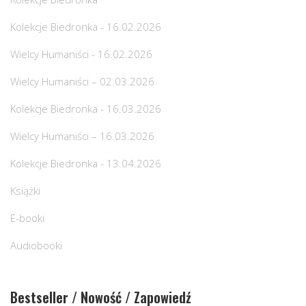
Kolekcje Biedronka - 16.02.2026
Wielcy Humaniści - 16.02.2026
Wielcy Humaniści – 02.03.2026
Kolekcje Biedronka - 16.03.2026
Wielcy Humaniści – 16.03.2026
Kolekcje Biedronka - 13.04.2026
Książki
E-booki
Audiobooki
Bestseller / Nowość / Zapowiedź