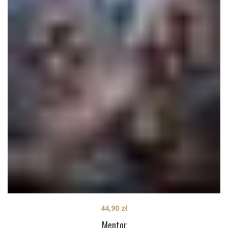
44,90
zł
Mentor