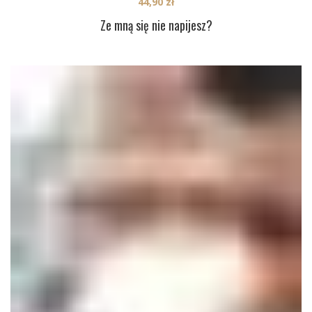
44,90
zł
Ze mną się nie napijesz?