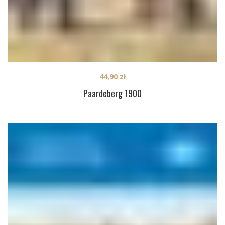
44,90
zł
Paardeberg 1900