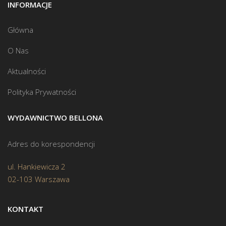
INFORMACJE
Główna
O Nas
Aktualności
Polityka Prywatności
WYDAWNICTWO BELLONA
Adres do korespondencji
ul. Hankiewicza 2
02-103 Warszawa
KONTAKT