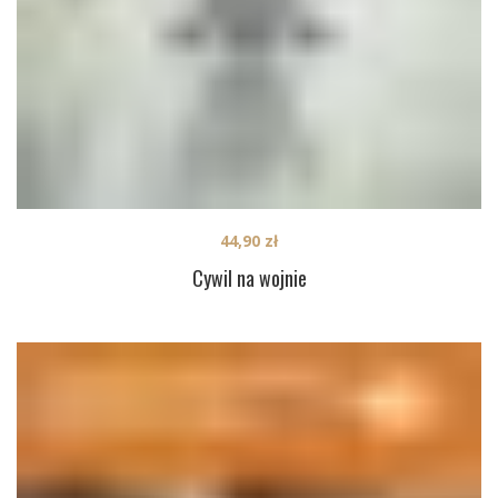
44,90
zł
Cywil na wojnie