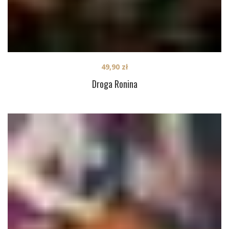
49,90
zł
Droga Ronina