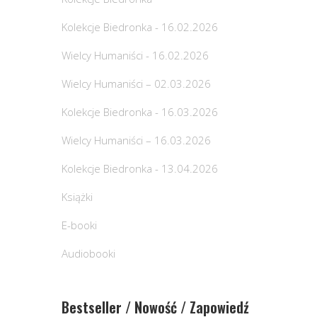
Kolekcje Biedronka - 16.02.2026
Wielcy Humaniści - 16.02.2026
Wielcy Humaniści – 02.03.2026
Kolekcje Biedronka - 16.03.2026
Wielcy Humaniści – 16.03.2026
Kolekcje Biedronka - 13.04.2026
Książki
E-booki
Audiobooki
Bestseller / Nowość / Zapowiedź