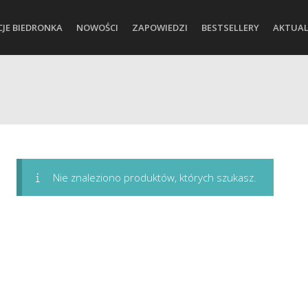
CJE BIEDRONKA
NOWOŚCI
ZAPOWIEDZI
BESTSELLERY
AKTUAL
Nie znaleziono produktów, których szukasz.