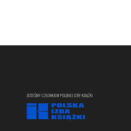
JESTEŚMY CZŁONKIEM POLSKIEJ IZBY KSIĄŻKI