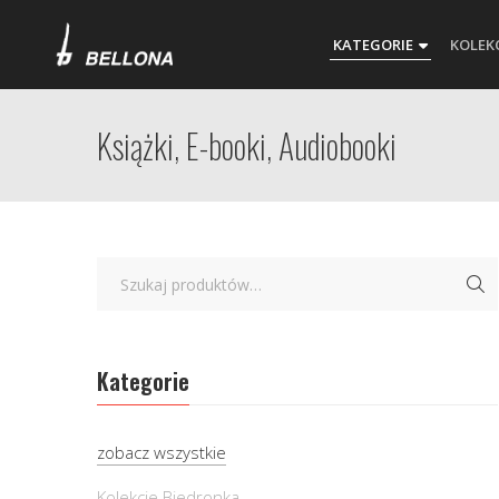
KATEGORIE
KOLEK
Książki, E-booki, Audiobooki
Kategorie
zobacz wszystkie
Kolekcje Biedronka