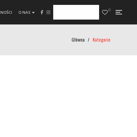
0
NOŚCI
O NAS
Główna
/
Kategorie