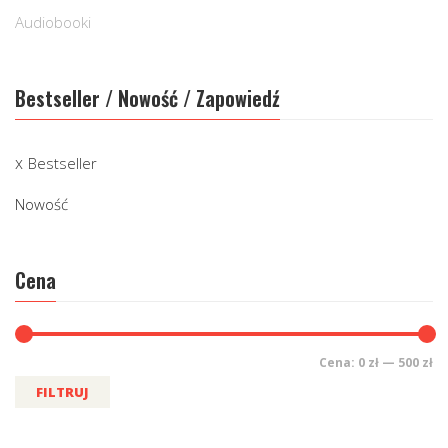
Audiobooki
Bestseller / Nowość / Zapowiedź
Bestseller
Nowość
Cena
Cena:
0 zł
—
500 zł
FILTRUJ