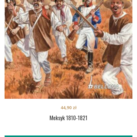
44,90
zł
Meksyk 1810-1821