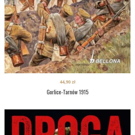
44,90
zł
Gorlice-Tarnów 1915