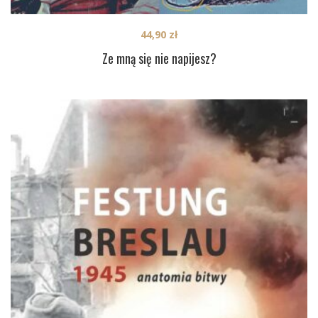
44,90
zł
Ze mną się nie napijesz?