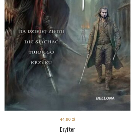
44,90
zł
Dryfter