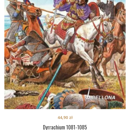
44,90
zł
Dyrrachium 1081-1085