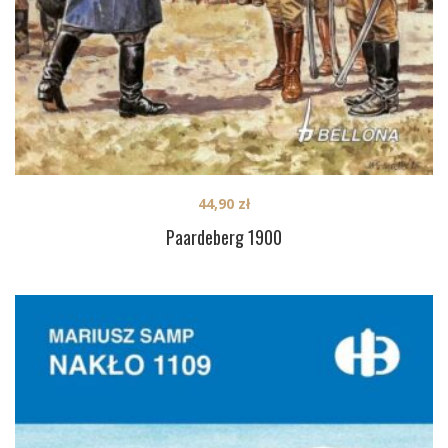
44,90
zł
Paardeberg 1900