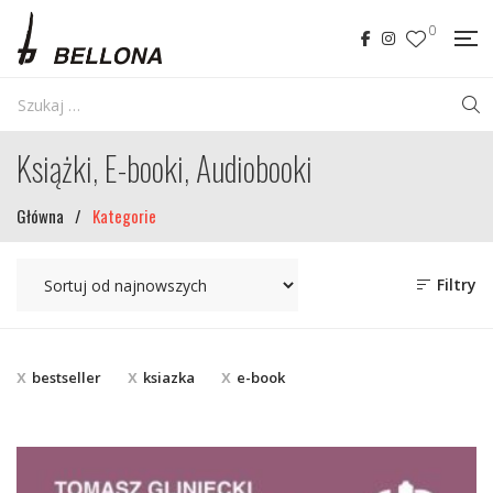
0
Książki, E-booki, Audiobooki
Główna
/
Kategorie
Filtry
bestseller
ksiazka
e-book