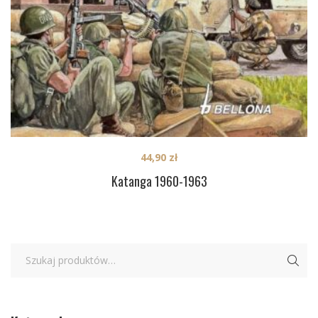
44,90
zł
Katanga 1960-1963