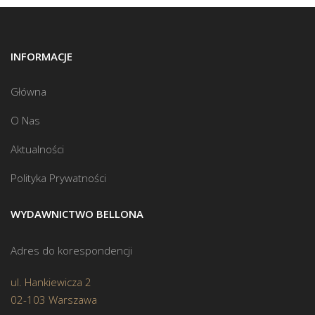
INFORMACJE
Główna
O Nas
Aktualności
Polityka Prywatności
WYDAWNICTWO BELLONA
Adres do korespondencji
ul. Hankiewicza 2
02-103 Warszawa