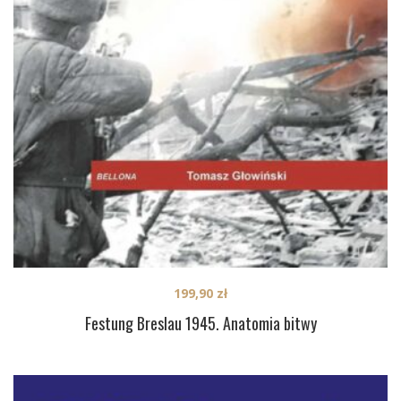
199,90
zł
Festung Breslau 1945. Anatomia bitwy