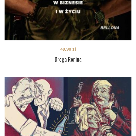
49,90
zł
Droga Ronina