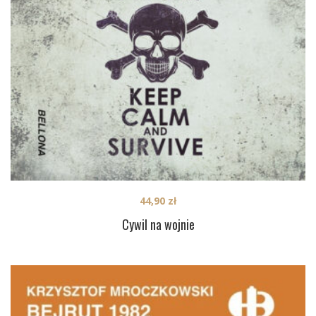
44,90
zł
Cywil na wojnie