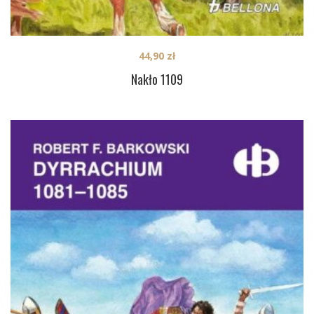
44,90
zł
Nakło 1109