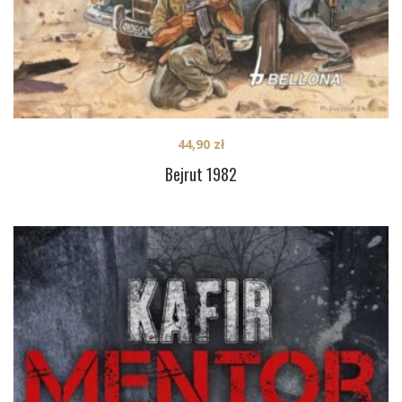
44,90
zł
Bejrut 1982