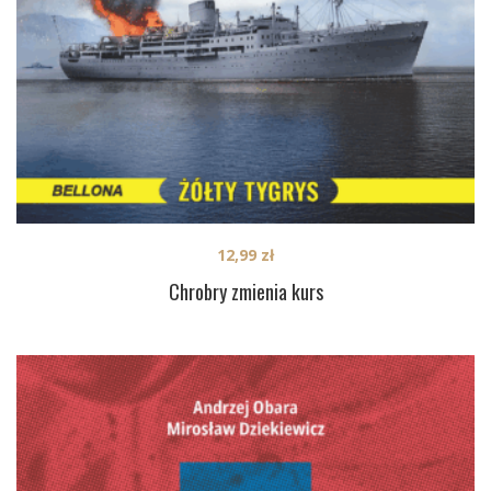
12,99
zł
Chrobry zmienia kurs