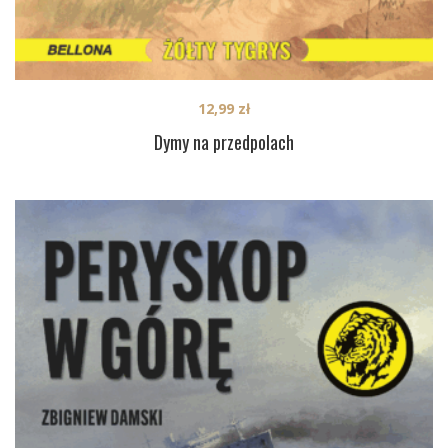
12,99
zł
Dymy na przedpolach