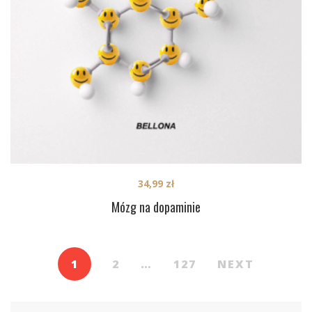
34,99
zł
Mózg na dopaminie
1
2
…
127
NEXT