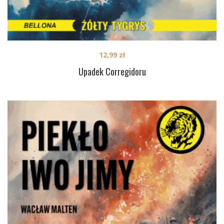
12,99
zł
Upadek Corregidoru