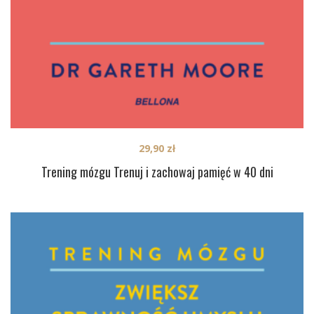
29,90
zł
Trening mózgu Trenuj i zachowaj pamięć w 40 dni