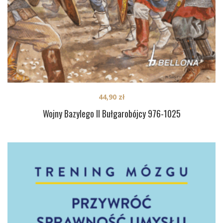
44,90
zł
Wojny Bazylego II Bułgarobójcy 976-1025