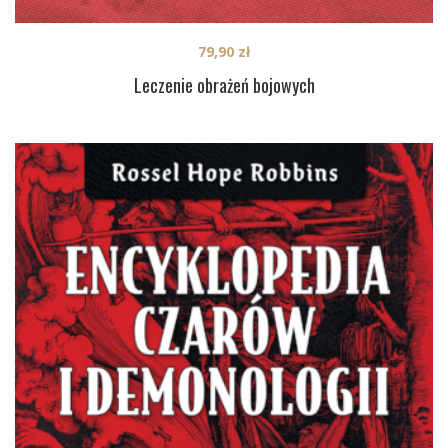
79,90
zł
Leczenie obrażeń bojowych