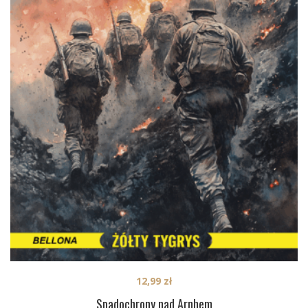
12,99
zł
Spadochrony nad Arnhem