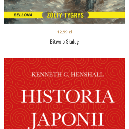
12,99
zł
Bitwa o Skaldę