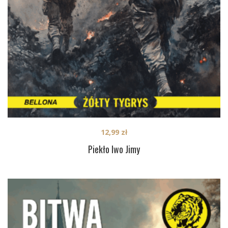
12,99
zł
Piekło Iwo Jimy