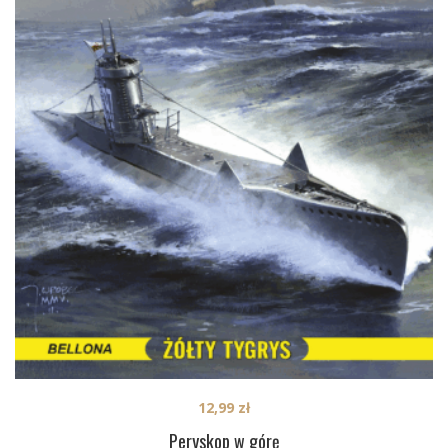
12,99
zł
Peryskop w górę