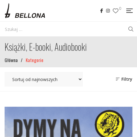
0
Książki, E-booki, Audiobooki
Główna
/
Kategorie
Filtry