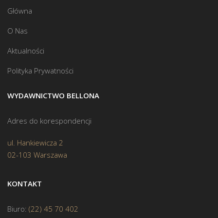
Główna
O Nas
Aktualności
Polityka Prywatności
WYDAWNICTWO BELLONA
Adres do korespondencji
ul. Hankiewicza 2
02-103 Warszawa
KONTAKT
Biuro:
(22) 45 70 402