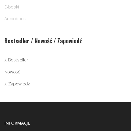
E-booki
Audiobooki
Bestseller / Nowość / Zapowiedź
Bestseller
Nowość
Zapowiedź
INFORMACJE