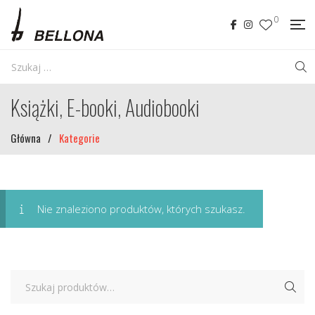
0
Książki, E-booki, Audiobooki
Główna
/
Kategorie
Nie znaleziono produktów, których szukasz.