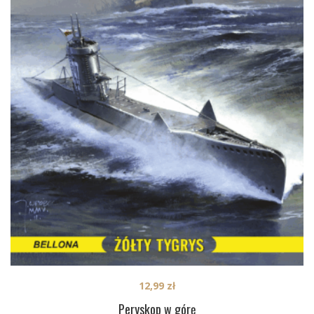
12,99
zł
Peryskop w górę