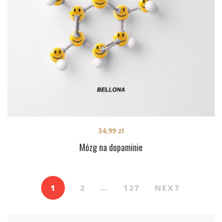
34,99
zł
Mózg na dopaminie
1
2
…
127
NEXT