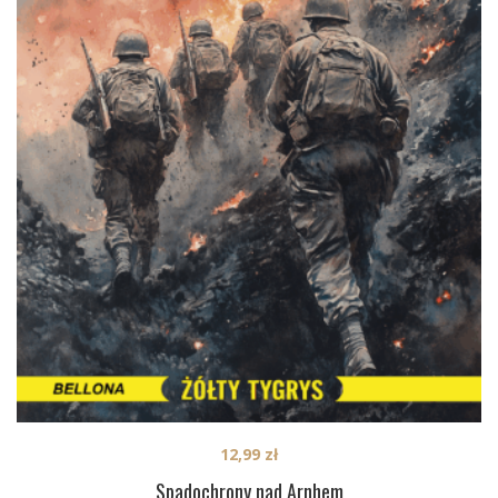
12,99
zł
Spadochrony nad Arnhem