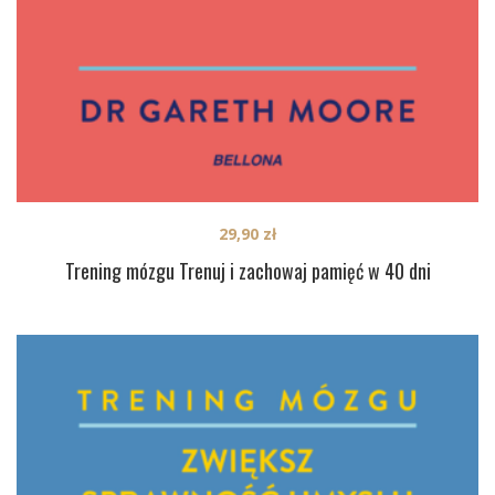
29,90
zł
Trening mózgu Trenuj i zachowaj pamięć w 40 dni