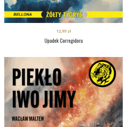
12,99
zł
Upadek Corregidoru