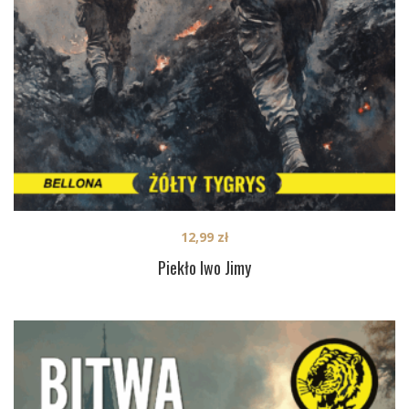
12,99
zł
Piekło Iwo Jimy