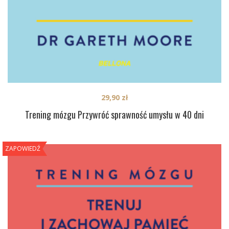
29,90
zł
Trening mózgu Przywróć sprawność umysłu w 40 dni
ZAPOWIEDŹ