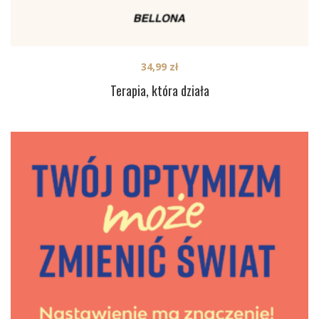
34,99
zł
Terapia, która działa