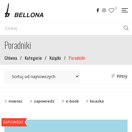
0
Poradniki
Główna
/
Kategorie
/
Książki
/
Poradniki
Filtry
nowosc
zapowiedz
e-book
ksiazka
ZAPOWIEDŹ