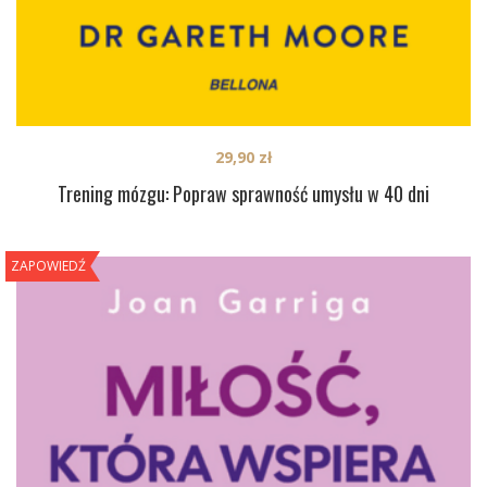
29,90
zł
Trening mózgu: Popraw sprawność umysłu w 40 dni
ZAPOWIEDŹ