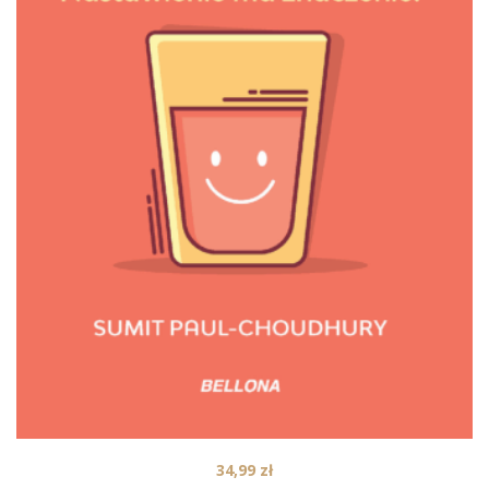
34,99
zł