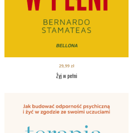
29,99
zł
Żyj w pełni