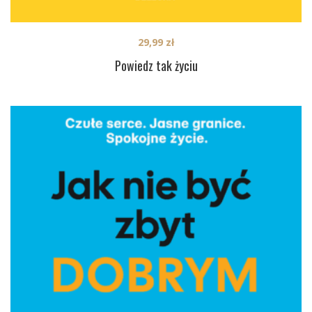
29,99
zł
Powiedz tak życiu