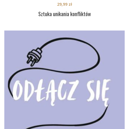
29,99
zł
Sztuka unikania konfliktów