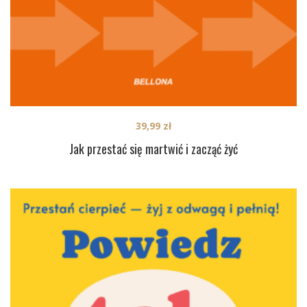
39,99
zł
Jak przestać się martwić i zacząć żyć