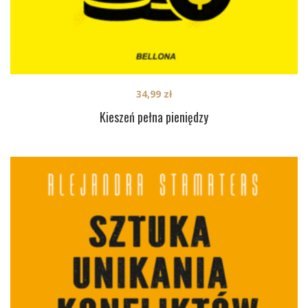
34,99
zł
Kieszeń pełna pieniędzy