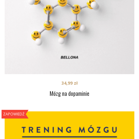
34,99
zł
Mózg na dopaminie
ZAPOWIEDŹ