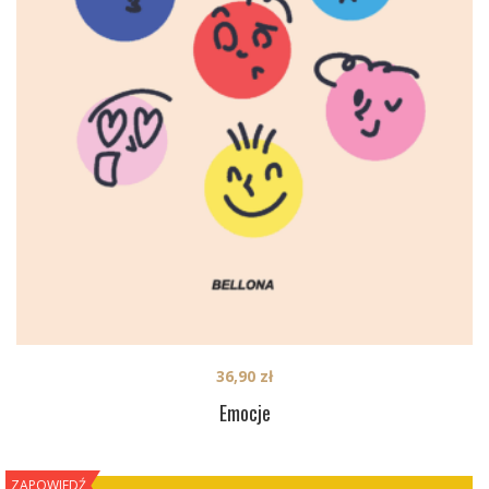
36,90
zł
Emocje
ZAPOWIEDŹ