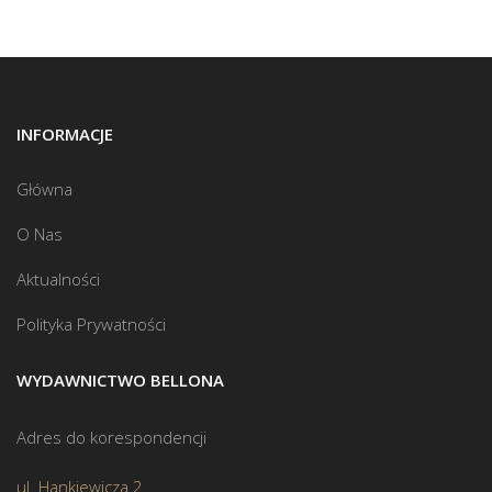
INFORMACJE
Główna
O Nas
Aktualności
Polityka Prywatności
WYDAWNICTWO BELLONA
Adres do korespondencji
ul. Hankiewicza 2