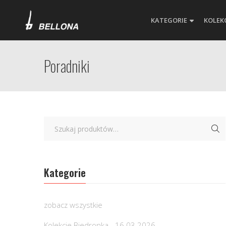
KATEGORIE
KOLEK
Poradniki
Kategorie
zobacz wszystkie
Kolekcje Biedronka - 16.03.2026