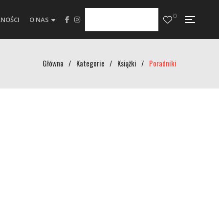
0
NOŚCI
O NAS
Główna
/
Kategorie
/
Książki
/
Poradniki