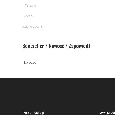
Prawo
E-booki
Audiobooki
Bestseller / Nowość / Zapowiedź
Nowość
INFORMACJE
WYDAWN