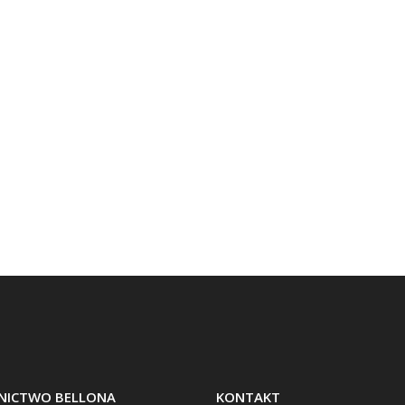
ICTWO BELLONA
KONTAKT