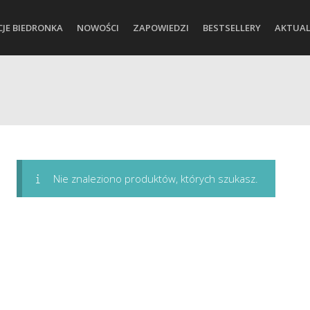
CJE BIEDRONKA
NOWOŚCI
ZAPOWIEDZI
BESTSELLERY
AKTUAL
Nie znaleziono produktów, których szukasz.