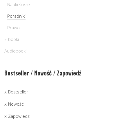
Nauki ścisłe
Poradniki
Prawo
E-booki
Audiobooki
Bestseller / Nowość / Zapowiedź
Bestseller
Nowość
Zapowiedź