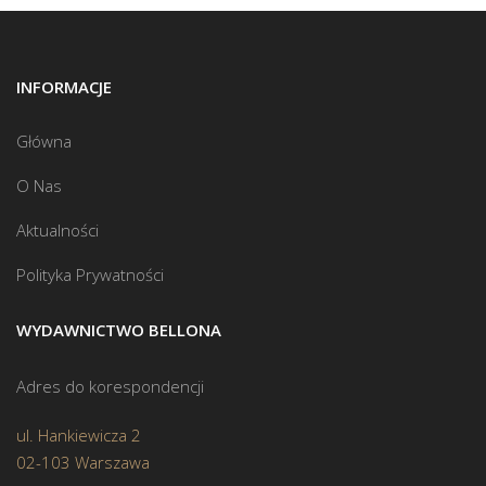
INFORMACJE
Główna
O Nas
Aktualności
Polityka Prywatności
WYDAWNICTWO BELLONA
Adres do korespondencji
ul. Hankiewicza 2
02-103 Warszawa