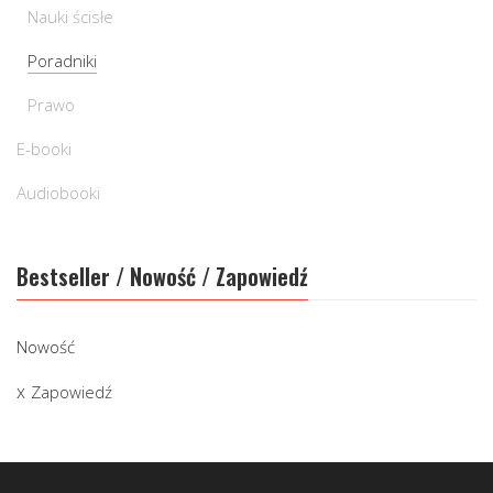
Nauki ścisłe
Poradniki
Prawo
E-booki
Audiobooki
Bestseller / Nowość / Zapowiedź
Nowość
Zapowiedź