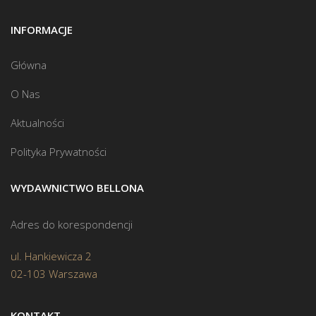
INFORMACJE
Główna
O Nas
Aktualności
Polityka Prywatności
WYDAWNICTWO BELLONA
Adres do korespondencji
ul. Hankiewicza 2
02-103 Warszawa
KONTAKT