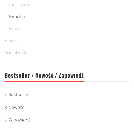
Nauki ścisłe
Poradniki
Prawo
E-booki
Audiobooki
Bestseller / Nowość / Zapowiedź
Bestseller
Nowość
Zapowiedź