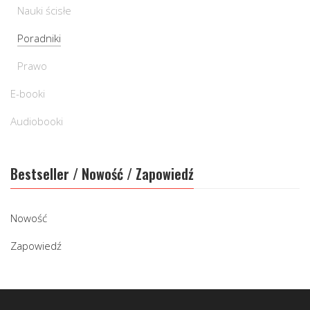
Nauki ścisłe
Poradniki
Prawo
E-booki
Audiobooki
Bestseller / Nowość / Zapowiedź
Nowość
Zapowiedź