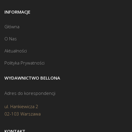
INFORMACJE
Główna
O Nas
Aktualności
Polityka Prywatności
WYDAWNICTWO BELLONA
Adres do korespondencji
ul. Hankiewicza 2
02-103 Warszawa
KONTAKT