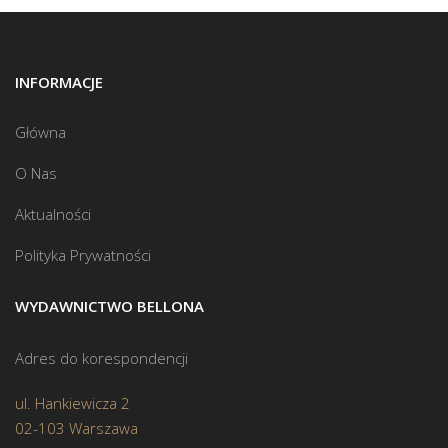
INFORMACJE
Główna
O Nas
Aktualności
Polityka Prywatności
WYDAWNICTWO BELLONA
Adres do korespondencji
ul. Hankiewicza 2
02-103 Warszawa