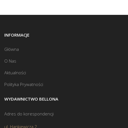
INFORMACJE
Główna
O Nas
Aktualności
Polityka Prywatności
WYDAWNICTWO BELLONA
Adres do korespondencji
ul. Hankiewicza 2