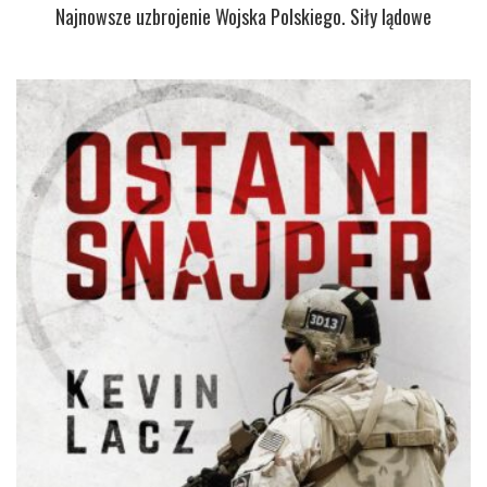
Najnowsze uzbrojenie Wojska Polskiego. Siły lądowe