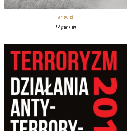
34,90
zł
72 godziny