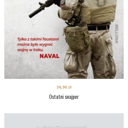
36,90
zł
Ostatni snajper