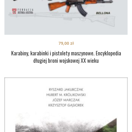
79,00
zł
Karabiny, karabinki i pistolety maszynowe. Encyklopedia
długiej broni wojskowej XX wieku