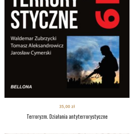
35,00
zł
Terroryzm. Działania antyterrorystyczne