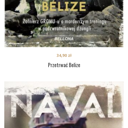
34,90
zł
Przetrwać Belize