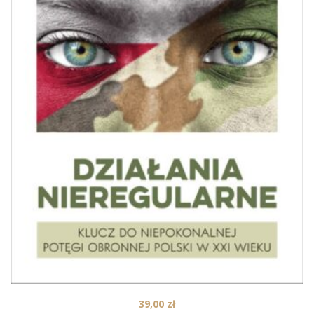
39,00
zł