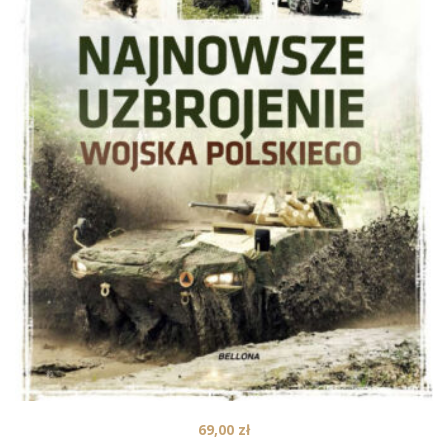
69,00
zł