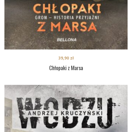
39,90
zł
Chłopaki z Marsa