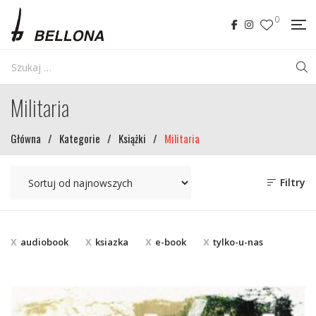
0
Militaria
Główna
/
Kategorie
/
Książki
/
Militaria
Filtry
audiobook
ksiazka
e-book
tylko-u-nas