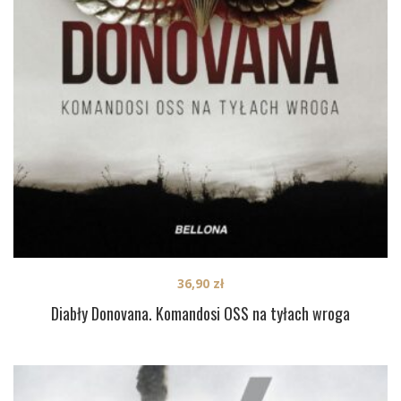
36,90
zł
Diabły Donovana. Komandosi OSS na tyłach wroga