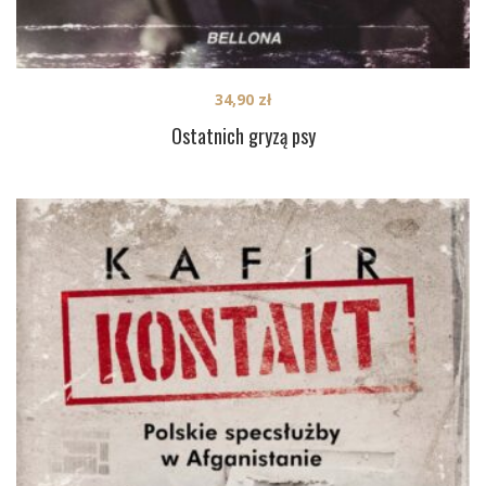
34,90
zł
Ostatnich gryzą psy