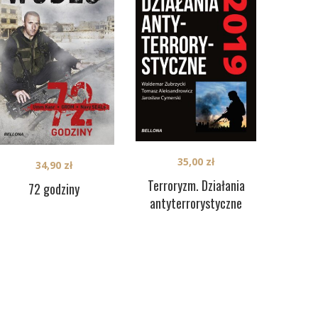
35,00
zł
34,90
zł
Terroryzm. Działania
72 godziny
antyterrorystyczne