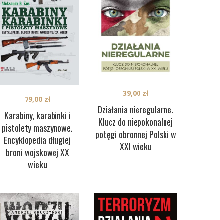
39,00
zł
79,00
zł
Działania nieregularne.
Karabiny, karabinki i
Klucz do niepokonalnej
pistolety maszynowe.
potęgi obronnej Polski w
Encyklopedia długiej
XXI wieku
broni wojskowej XX
wieku