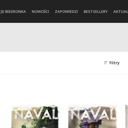
CJE BIEDRONKA
NOWOŚCI
ZAPOWIEDZI
BESTSELLERY
AKTUAL
Filtry