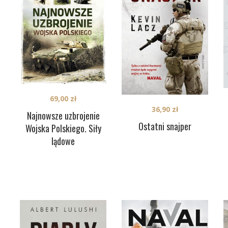
69,00
zł
36,90
zł
Najnowsze uzbrojenie
Ostatni snajper
Wojska Polskiego. Siły
lądowe