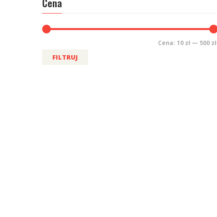
Cena
Cena:
10 zł
—
500 zł
FILTRUJ