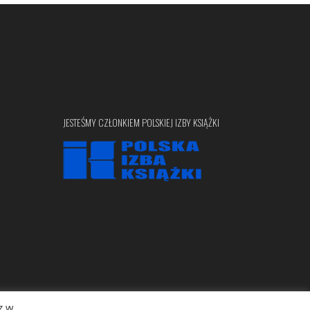
JESTEŚMY CZŁONKIEM POLSKIEJ IZBY KSIĄŻKI
z w