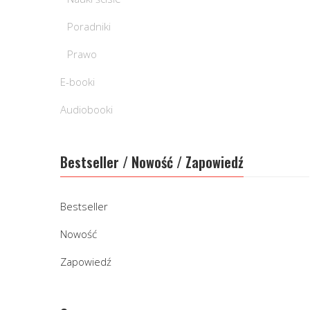
Poradniki
Prawo
E-booki
Audiobooki
Bestseller / Nowość / Zapowiedź
Bestseller
Nowość
Zapowiedź