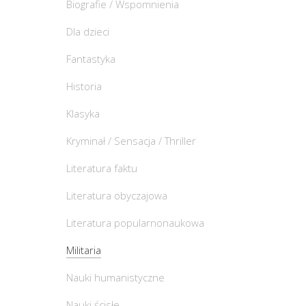
Biografie / Wspomnienia
Dla dzieci
Fantastyka
Historia
Klasyka
Kryminał / Sensacja / Thriller
Literatura faktu
Literatura obyczajowa
Literatura popularnonaukowa
Militaria
Nauki humanistyczne
Nauki ścisłe