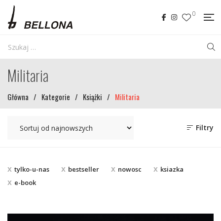
0
Militaria
Główna
/
Kategorie
/
Książki
/
Militaria
Filtry
tylko-u-nas
bestseller
nowosc
ksiazka
e-book