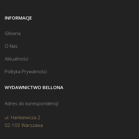
INFORMACJE
Główna
O Nas
Aktualności
Polityka Prywatności
WYDAWNICTWO BELLONA
Adres do korespondencji
ul. Hankiewicza 2
02-103 Warszawa