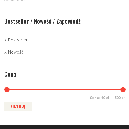
Bestseller / Nowość / Zapowiedź
Bestseller
Nowość
Cena
Cena:
10 zł
—
500 zł
FILTRUJ