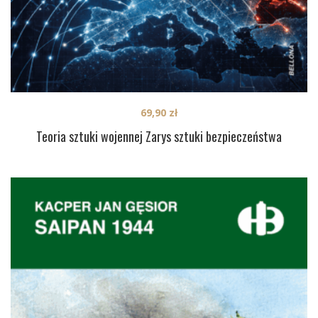
69,90
zł
Teoria sztuki wojennej Zarys sztuki bezpieczeństwa