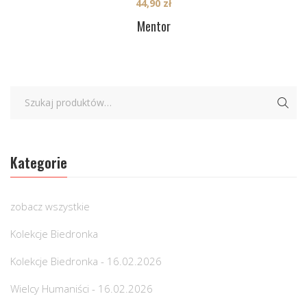
44,90
zł
Mentor
Kategorie
zobacz wszystkie
Kolekcje Biedronka
Kolekcje Biedronka - 16.02.2026
Wielcy Humaniści - 16.02.2026