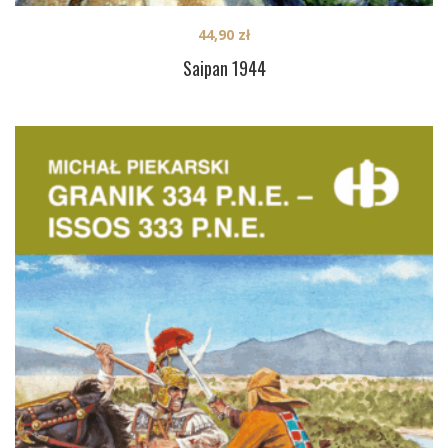
44,90
zł
Saipan 1944