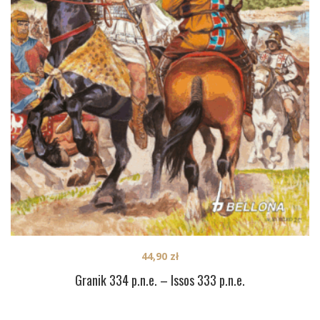
44,90
zł
Granik 334 p.n.e. – Issos 333 p.n.e.