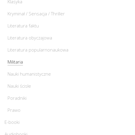
Klasyka
Kryminał / Sensacja / Thriller
Literatura faktu
Literatura obyczajowa
Literatura popularnonaukowa
Militaria
Nauki humanistyczne
Nauki ścisłe
Poradniki
Prawo
E-booki
Audiobooki