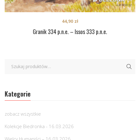
44,90
zł
Granik 334 p.n.e. – Issos 333 p.n.e.
Kategorie
zobacz wszystkie
Kolekcje Biedronka - 16.03.2026
Wielcy Humaniści – 16.03.2026