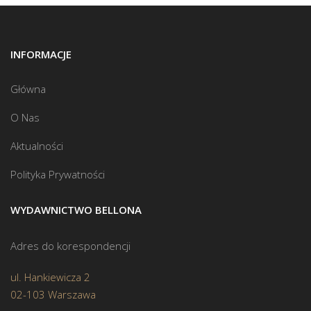
INFORMACJE
Główna
O Nas
Aktualności
Polityka Prywatności
WYDAWNICTWO BELLONA
Adres do korespondencji
ul. Hankiewicza 2
02-103 Warszawa