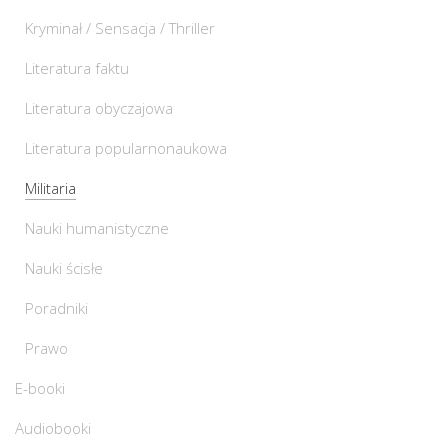
Kryminał / Sensacja / Thriller
Literatura faktu
Literatura obyczajowa
Literatura popularnonaukowa
Militaria
Nauki humanistyczne
Nauki ścisłe
Poradniki
Prawo
E-booki
Audiobooki