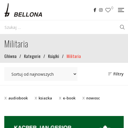
0
Militaria
Główna
/
Kategorie
/
Książki
/
Militaria
Filtry
audiobook
ksiazka
e-book
nowosc