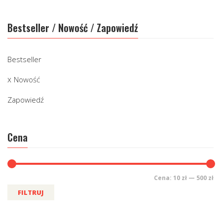
Bestseller / Nowość / Zapowiedź
Bestseller
Nowość
Zapowiedź
Cena
Cena:
10 zł
—
500 zł
FILTRUJ