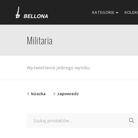
KATEGORIE
KOLEK
Militaria
Wyświetlanie jednego wyniku
ksiazka
zapowiedz