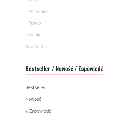
Poradniki
Prawo
E-booki
Audiobooki
Bestseller / Nowość / Zapowiedź
Bestseller
Nowość
Zapowiedź