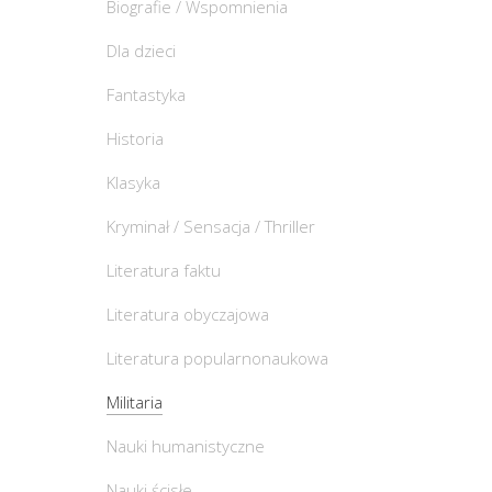
Biografie / Wspomnienia
Dla dzieci
Fantastyka
Historia
Klasyka
Kryminał / Sensacja / Thriller
Literatura faktu
Literatura obyczajowa
Literatura popularnonaukowa
Militaria
Nauki humanistyczne
Nauki ścisłe