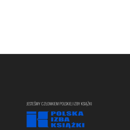
JESTEŚMY CZŁONKIEM POLSKIEJ IZBY KSIĄŻKI