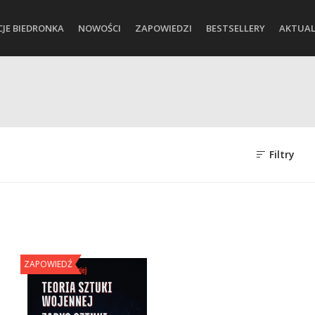
CJE BIEDRONKA
NOWOŚCI
ZAPOWIEDZI
BESTSELLERY
AKTUAL
Filtry
ZAPOWIEDŹ