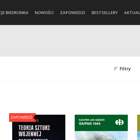
CJE BIEDRONKA
NOWOŚCI
ZAPOWIEDZI
BESTSELLERY
AKTUAL
Filtry
ZAPOWIEDŹ