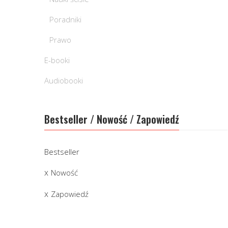
Poradniki
Prawo
E-booki
Audiobooki
Bestseller / Nowość / Zapowiedź
Bestseller
Nowość
Zapowiedź