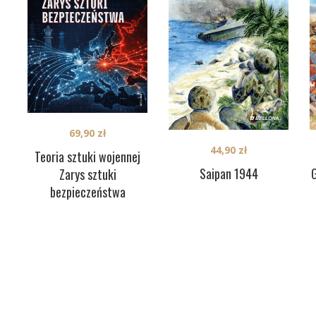
69,90
zł
44,90
zł
Teoria sztuki wojennej
Saipan 1944
G
Zarys sztuki
bezpieczeństwa