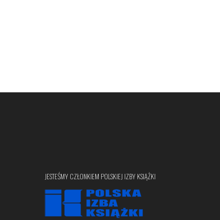
JESTEŚMY CZŁONKIEM POLSKIEJ IZBY KSIĄŻKI