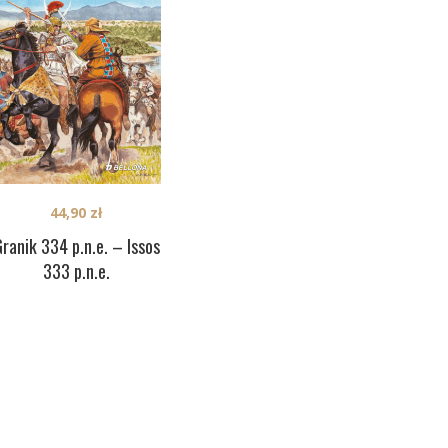
44,90
zł
ranik 334 p.n.e. – Issos
333 p.n.e.