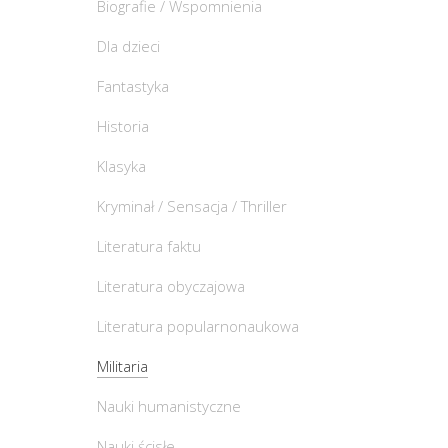
Biografie / Wspomnienia
Dla dzieci
Fantastyka
Historia
Klasyka
Kryminał / Sensacja / Thriller
Literatura faktu
Literatura obyczajowa
Literatura popularnonaukowa
Militaria
Nauki humanistyczne
Nauki ścisłe