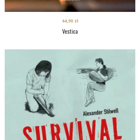
44,90
zł
Vestica