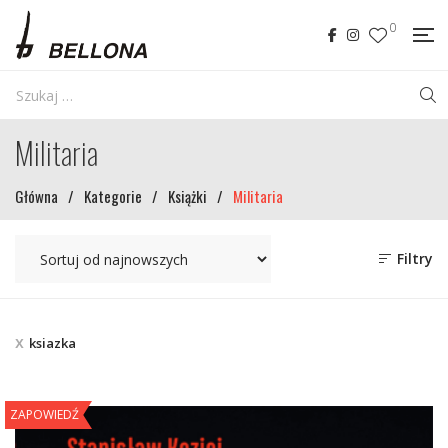
0
Militaria
Główna
/
Kategorie
/
Książki
/
Militaria
Filtry
ksiazka
ZAPOWIEDŹ