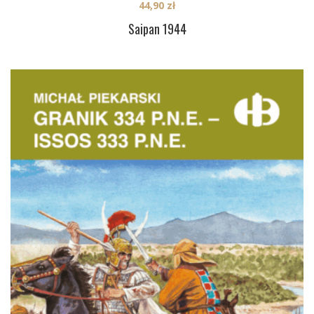
44,90
zł
Saipan 1944