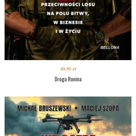
49,90
zł
Droga Ronina