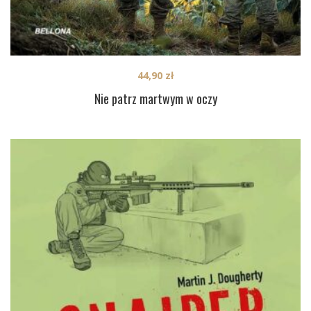
44,90
zł
Nie patrz martwym w oczy