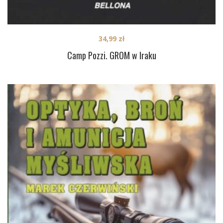
34,99
zł
Camp Pozzi. GROM w Iraku