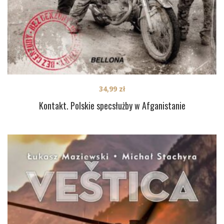
34,99
zł
Kontakt. Polskie specsłużby w Afganistanie