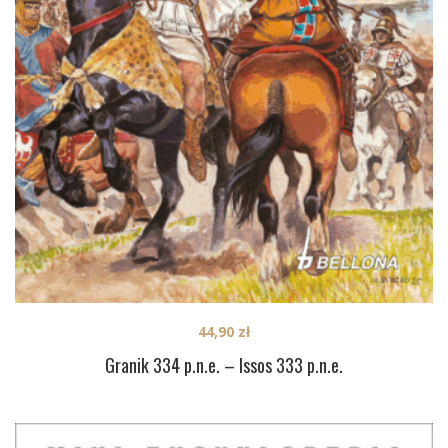
44,90
zł
Granik 334 p.n.e. – Issos 333 p.n.e.