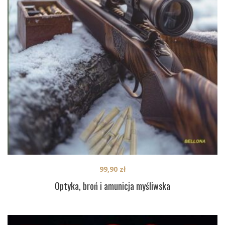
99,90
zł
Optyka, broń i amunicja myśliwska