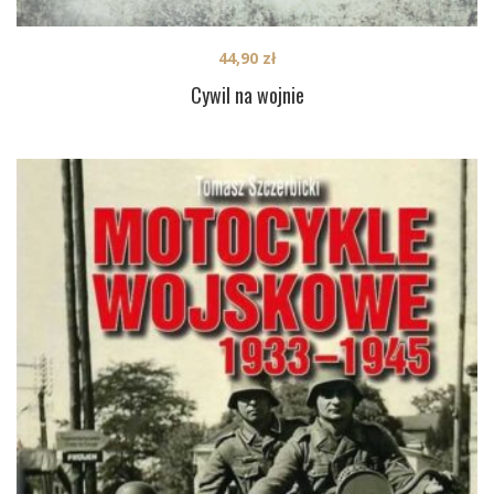
44,90
zł
Cywil na wojnie