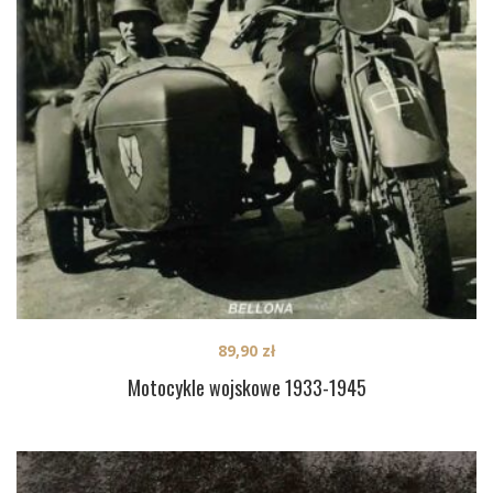
89,90
zł
Motocykle wojskowe 1933-1945