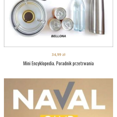
34,99
zł
Mini Encyklopedia. Poradnik przetrwania