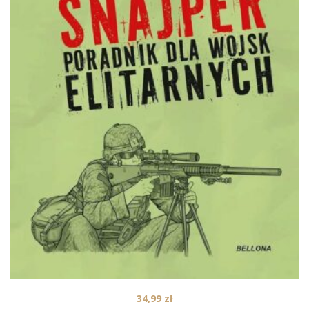
34,99
zł