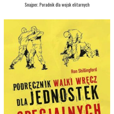
Snajper. Poradnik dla wojsk elitarnych