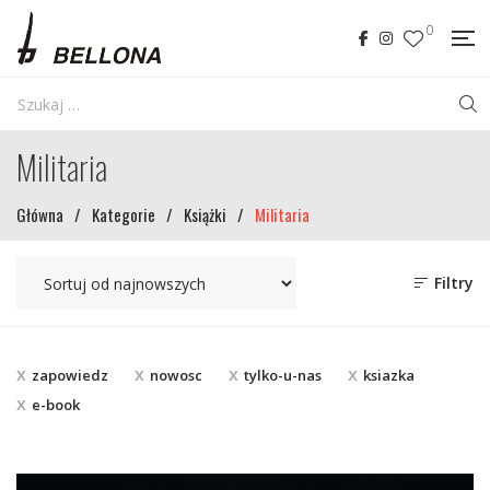
0
Militaria
Główna
/
Kategorie
/
Książki
/
Militaria
Filtry
zapowiedz
nowosc
tylko-u-nas
ksiazka
e-book