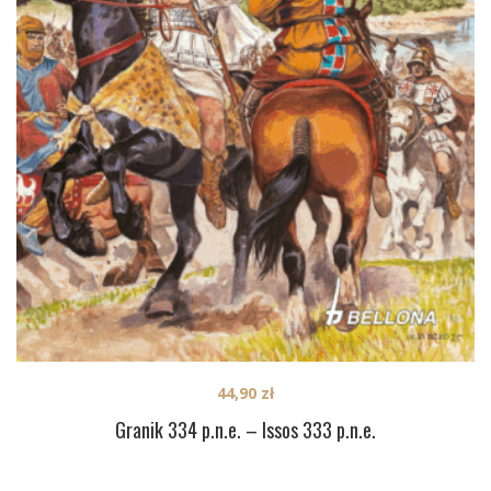
44,90
zł
Granik 334 p.n.e. – Issos 333 p.n.e.