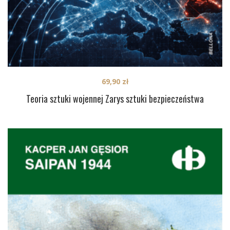
69,90
zł
Teoria sztuki wojennej Zarys sztuki bezpieczeństwa