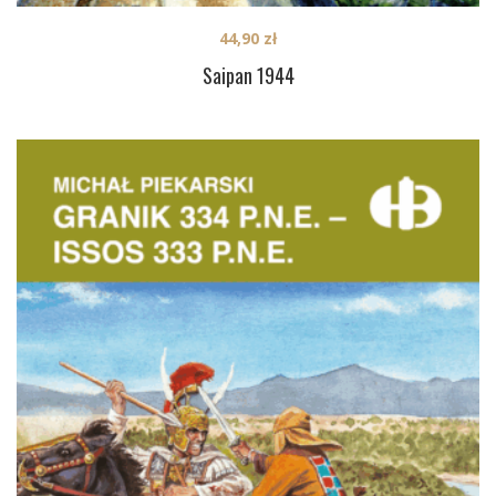
44,90
zł
Saipan 1944