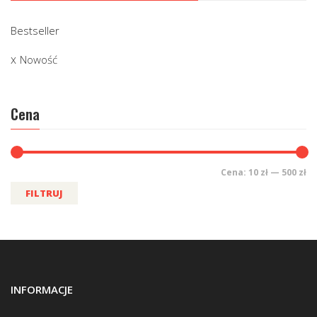
Bestseller
Nowość
Cena
Cena:
10 zł
—
500 zł
FILTRUJ
INFORMACJE