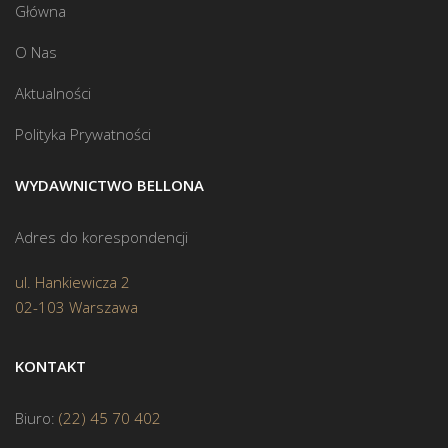
Główna
O Nas
Aktualności
Polityka Prywatności
WYDAWNICTWO BELLONA
Adres do korespondencji
ul. Hankiewicza 2
02-103 Warszawa
KONTAKT
Biuro:
(22) 45 70 402