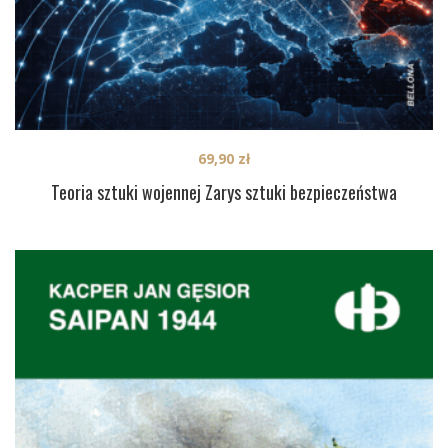
69,90
zł
Teoria sztuki wojennej Zarys sztuki bezpieczeństwa