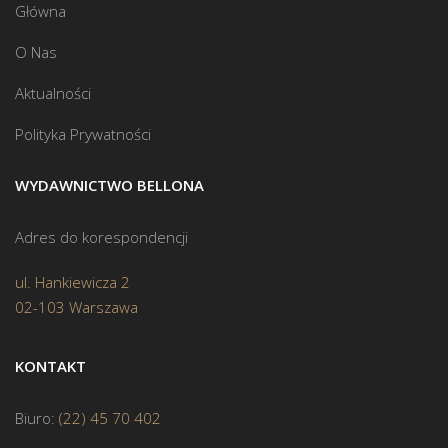
Główna
O Nas
Aktualności
Polityka Prywatności
WYDAWNICTWO BELLONA
Adres do korespondencji
ul. Hankiewicza 2
02-103 Warszawa
KONTAKT
Biuro:
(22) 45 70 402