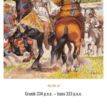
44,90
zł
Granik 334 p.n.e. – Issos 333 p.n.e.