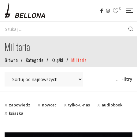
0
Militaria
Główna
/
Kategorie
/
Książki
/
Militaria
Filtry
zapowiedz
nowosc
tylko-u-nas
audiobook
ksiazka