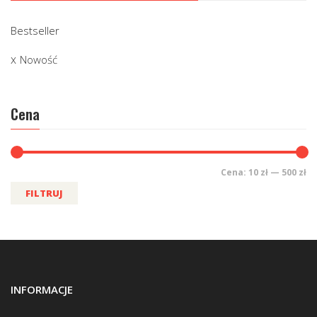
Bestseller
Nowość
Cena
Cena:
10 zł
—
500 zł
FILTRUJ
INFORMACJE