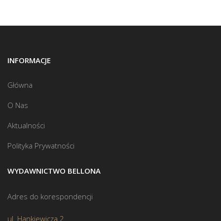
INFORMACJE
Główna
O Nas
Aktualności
Polityka Prywatności
WYDAWNICTWO BELLONA
Adres do korespondencji
ul. Hankiewicza 2