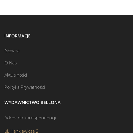
INFORMACJE
Główna
O Nas
Aktualności
Polityka Prywatności
WYDAWNICTWO BELLONA
Adres do korespondencji
ul. Hankiewicza 2